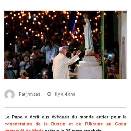
Par
jmvaas
Il y a 4 ans
Le Pape a écrit aux évêques du monde entier pour la
consécration de la Russie et de l’Ukraine au Cœur
Immaculé de Marie
prévue le 25 mars prochain.