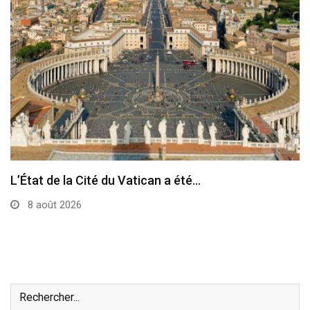
Le pape a célébré à Assise la messe…
7 août 2026