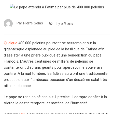
Par
Pierre Selas
Il y a 9 ans
Quelque
400.000 pèlerins pourront se rassembler sur la
gigantesque esplanade au pied de la basilique de Fatima afin
d’assister à une prière publique et une bénédiction du pape
François. D’autres centaines de milliers de pèlerins se
contenteront d’écrans géants pour apercevoir le souverain
pontife. A la nuit tombée, les fidèles suivront une traditionnelle
procession aux flambeaux, occasion d’un deuxième salut très
attendu du pape.
Le pape se rend en pèlerin a-t-il précisé. Il compte confier à la
Vierge le destin temporel et matériel de l’humanité.