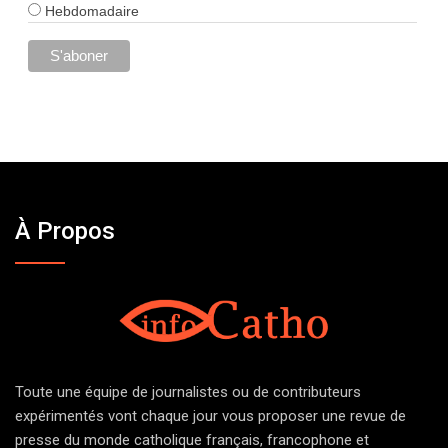
Hebdomadaire
À Propos
Toute une équipe de journalistes ou de contributeurs
expérimentés vont chaque jour vous proposer une revue de
presse du monde catholique français, francophone et