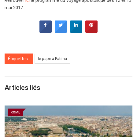
Retrouver
ici
le programme du voyage apostolique des 12 et 13
mai 2017.
Étiquettes :
le pape à Fatima
Articles liés
ROME