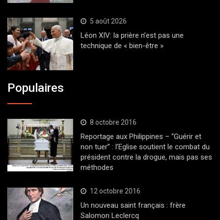
5 août 2026
Léon XIV: la prière n’est pas une
technique de « bien-être »
Populaires
8 octobre 2016
Reportage aux Philippines – “Guérir et
non tuer” : l’Eglise soutient le combat du
président contre la drogue, mais pas ses
méthodes
12 octobre 2016
Un nouveau saint français : frère
Salomon Leclercq