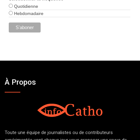
Quotidienne
Hebdomadaire
À Propos
Toute une équipe de journalistes ou de contributeurs
expérimentés vont chaque jour vous proposer une revue de