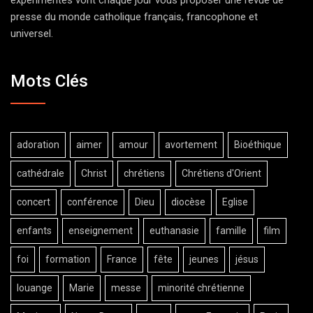
presse du monde catholique français, francophone et
universel.
Mots Clés
adoration
aimer
amour
avortement
Bioéthique
cathédrale
Christ
chrétiens
Chrétiens d'Orient
concert
conférence
Dieu
diocèse
Eglise
enfants
enseignement
euthanasie
famille
film
foi
formation
France
fête
jeunes
jésus
louange
Marie
messe
minorité chrétienne