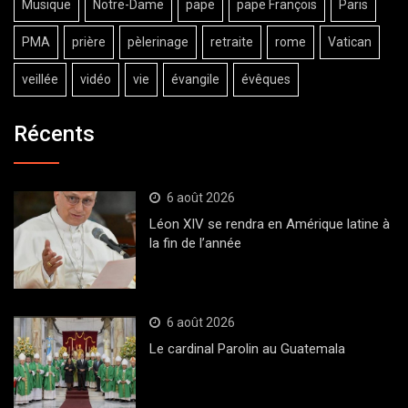
Musique
Notre-Dame
pape
pape François
Paris
PMA
prière
pèlerinage
retraite
rome
Vatican
veillée
vidéo
vie
évangile
évêques
Récents
6 août 2026
Léon XIV se rendra en Amérique latine à
la fin de l’année
6 août 2026
Le cardinal Parolin au Guatemala