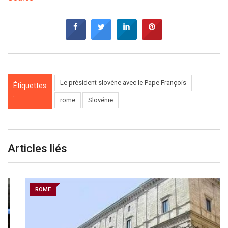
Le président slovène avec le Pape François
Étiquettes
:
rome
Slovénie
Articles liés
ROME