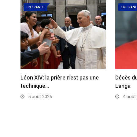
EN FRANCE
EN FRAN
Léon XIV: la prière n’est pas une
Décès du
technique…
Langa
5 août 2026
4 août