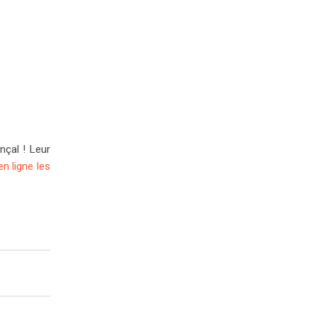
nçal ! Leur
en ligne les