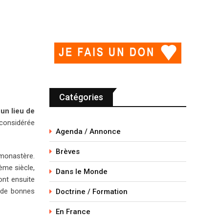
Catégories
un lieu de
 considérée
Agenda / Annonce
Brèves
 monastère.
ème siècle,
Dans le Monde
ont ensuite
 de bonnes
Doctrine / Formation
En France