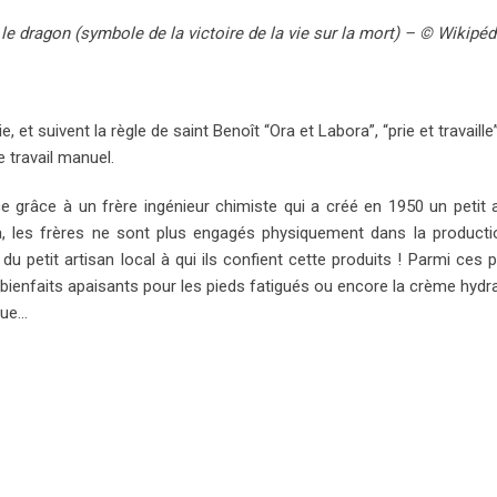
e dragon (symbole de la victoire de la vie sur la mort) – © Wikipéd
t suivent la règle de saint Benoît “Ora et Labora”, “prie et travaille
 travail manuel.
ce grâce à un frère ingénieur chimiste qui a créé en 1950 un petit a
jà, les frères ne sont plus engagés physiquement dans la producti
du petit artisan local à qui ils confient cette produits ! Parmi ces p
bienfaits apaisants pour les pieds fatigués ou encore la crème hydr
que…