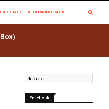
 D’ACTUALITÉ
SOUTENIR INFOCATHO
 Box)
Facebook