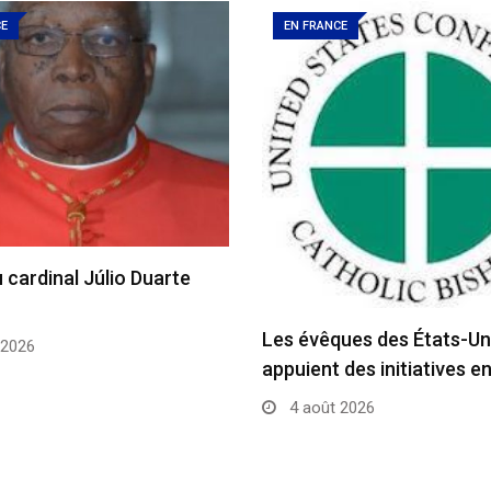
CE
EN FRANCE
 cardinal Júlio Duarte
Les évêques des États-Un
 2026
appuient des initiatives e
4 août 2026