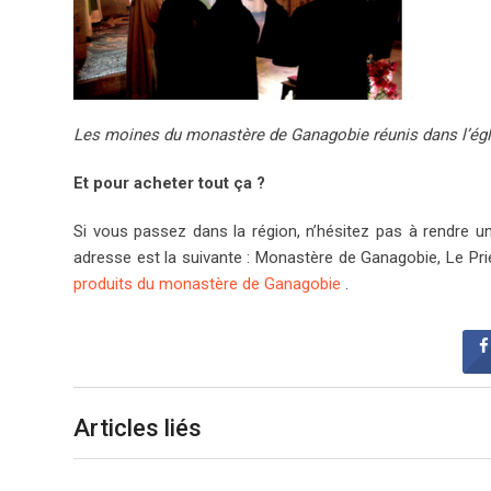
Les moines du monastère de Ganagobie réunis dans l’égl
Et pour acheter tout ça ?
Si vous passez dans la région, n’hésitez pas à rendre un
adresse est la suivante : Monastère de Ganagobie, Le Pri
produits du monastère de Ganagobie
.
Articles liés