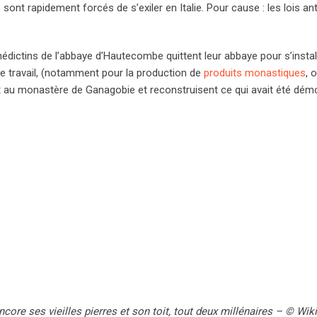
ont rapidement forcés de s’exiler en Italie. Pour cause : les lois ant
édictins de l’abbaye d’Hautecombe quittent leur abbaye pour s’instal
 de travail, (notamment pour la production de
produits monastiques
, 
llent au monastère de Ganagobie et reconstruisent ce qui avait été démo
core ses vieilles pierres et son toit, tout deux millénaires – © Wik