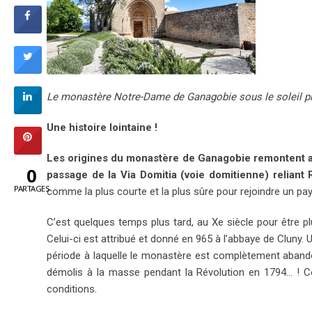
Le monastère Notre-Dame de Ganagobie sous le soleil 
Une histoire lointaine !
Les origines du monastère de Ganagobie remontent au 
0
passage de la Via Domitia (voie domitienne) reliant
PARTAGES
comme la plus courte et la plus sûre pour rejoindre un pays
C’est quelques temps plus tard, au Xe siècle pour être pl
Celui-ci est attribué et donné en 965 à l’abbaye de Cluny
période à laquelle le monastère est complètement abandon
démolis à la masse pendant la Révolution en 1794… ! C
conditions.