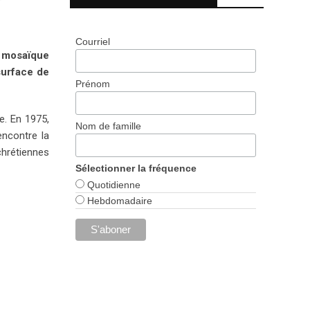
Courriel
e mosaïque
 surface de
Prénom
e. En 1975,
Nom de famille
encontre la
chrétiennes
Sélectionner la fréquence
Quotidienne
Hebdomadaire