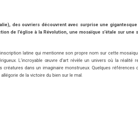
Italie), des ouvriers découvrent avec surprise une gigantesqu
ction de l’église à la Révolution, une mosaïque s’étale sur une
une inscription latine qui mentionne son propre nom sur cette mosaïqu
igueux. L’incroyable œuvre d’art révèle un univers où la réalité r
es créatures dans un imaginaire monstrueux. Quelques références 
llégorie de la victoire du bien sur le mal.