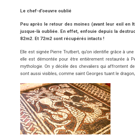
Le chef-d’oeuvre oublié
Peu après le retour des moines (avant leur exil en 
jusque-là oubliée. En effet, enfouie depuis la destru
82m2. Et 72m2 sont récupérés intacts !
Elle est signée Pierre Trutbert, qu’on identifie grâce à 
elle est démontée pour être entièrement restaurée à Pér
mythologie. On y décèle des chevaliers qui affrontent d
sont aussi visibles, comme saint Georges tuant le dragon, a