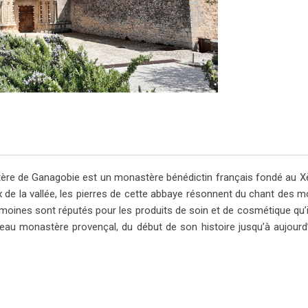
ère de Ganagobie est un monastère bénédictin français fondé au X
x de la vallée, les pierres de cette abbaye résonnent du chant des m
es moines sont réputés pour les produits de soin et de cosmétique qu’i
au monastère provençal, du début de son histoire jusqu’à aujourd