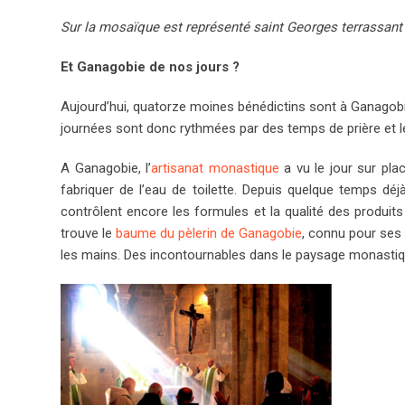
Sur la mosaïque est représenté saint Georges terrassant l
Et Ganagobie de nos jours ?
Aujourd’hui, quatorze moines bénédictins sont à Ganagobie, e
journées sont donc rythmées par des temps de prière et le
A Ganagobie, l’
artisanat monastique
a vu le jour sur pla
fabriquer de l’eau de toilette. Depuis quelque temps dé
contrôlent encore les formules et la qualité des produits 
trouve le
baume du pèlerin de Ganagobie
, connu pour ses 
les mains. Des incontournables dans le paysage monasti