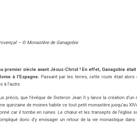
provençal – © Monastère de Ganagobie
premier siècle avant Jésus-Christ ! En effet, Ganagobie était 
 Rome à l’Espagne.
Passant par les terres, cette route était alors
 à l’autre.
us précis, que l’évêque de Sisteron Jean II y lance la création d’un
. Une quinzaine de moines habite ce tout petit monastère jusqu’au XIV
né car il tombe en ruines. Le chœur et les transepts de l’église s
ompliqué donc d’y envisager un retour de la vie monastique dans