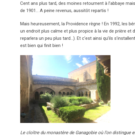
Cent ans plus tard, des moines retournent à l’abbaye mais s
de 1901… A peine revenus, aussitôt repartis !
Mais heureusement, la Providence règne ! En 1992, les bén
un endroit plus calme et plus propice à la vie de prière et
reparlera un peu plus tard…). Et c’est ainsi qu’ils s’insta
est bien qui finit bien !
Le cloître du monastère de Ganagobie où l’on distingue en