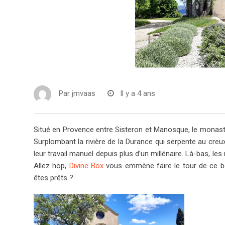
Par
jmvaas
Il y a 4 ans
Situé en Provence entre Sisteron et Manosque, le monast
Surplombant la rivière de la Durance qui serpente au creu
leur travail manuel depuis plus d’un millénaire. Là-bas, l
Allez hop,
Divine Box
vous emmène faire le tour de ce be
êtes prêts ?