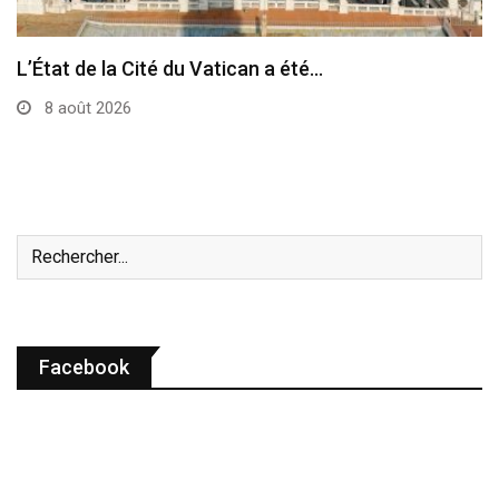
Le pape a célébré à Assise la messe…
7 août 2026
Facebook