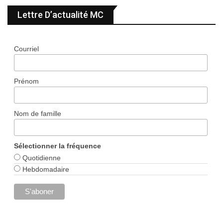
Lettre D’actualité MC
Courriel
Prénom
Nom de famille
Sélectionner la fréquence
Quotidienne
Hebdomadaire