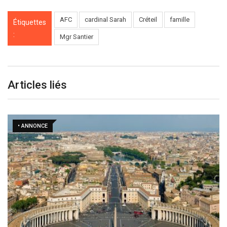
AFC
cardinal Sarah
Créteil
famille
Étiquettes
:
Mgr Santier
Articles liés
• ANNONCE