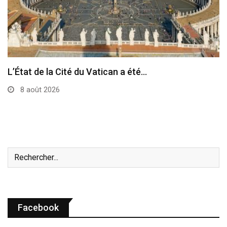
Le pape a célébré à Assise la messe…
7 août 2026
Facebook