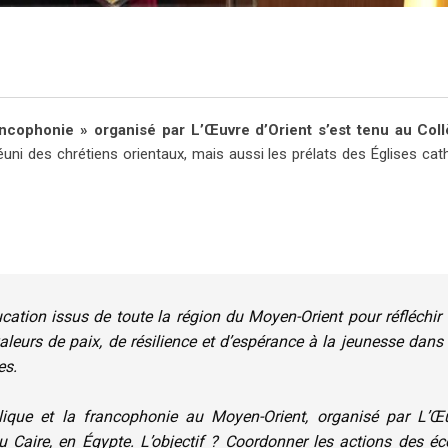
ncophonie » organisé par L’Œuvre d’Orient s’est tenu au Col
uni des chrétiens orientaux, mais aussi les prélats des Églises cat
ation issus de toute la région du Moyen-Orient pour réfléchir 
aleurs de paix, de résilience et d’espérance à la jeunesse dans
es.
lique et la francophonie au Moyen-Orient, organisé par L’Œ
 au Caire, en Égypte. L’objectif ? Coordonner les actions des éc