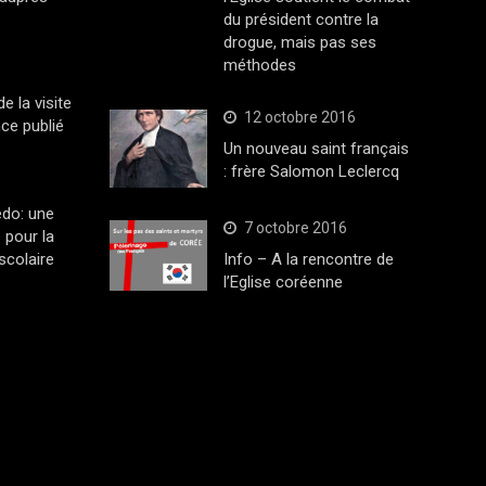
du président contre la
drogue, mais pas ses
méthodes
 la visite
12 octobre 2016
ce publié
Un nouveau saint français
: frère Salomon Leclercq
edo: une
7 octobre 2016
 pour la
scolaire
Info – A la rencontre de
l’Eglise coréenne