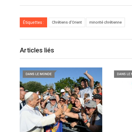
Étiquettes :
Chrétiens d'Orient
minorité chrétienne
Articles liés
DANS LE MONDE
DANS LE