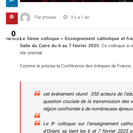
Par
jmvaas
Il y a 1 an
0
Le 5ème colloque « Enseignement catholique et fra
PARTAGES
Salle du Caire du 6 au 7 février 2025.
Ce colloque a ré
rite oriental.
Comme le précise la Conférence des évêques de France,
cet événement réunit 350 acteurs de l’éduc
question cruciale de la transmission des v
région confrontée à de nombreuses épreuv
Le 5ᵉ colloque sur l’enseignement catho
d’Orient, se tient les 6 et 7 février 2025