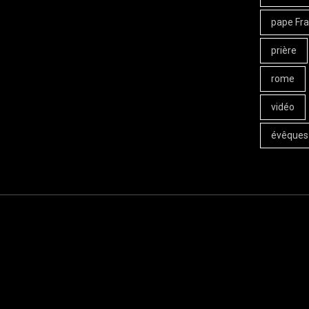
pape Fra
prière
rome
vidéo
évêques