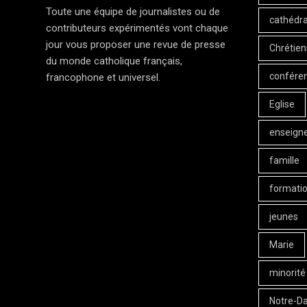
Toute une équipe de journalistes ou de
cathédra
contributeurs expérimentés vont chaque
jour vous proposer une revue de presse
Chrétien
du monde catholique français,
confére
francophone et universel.
Eglise
enseign
famille
formati
jeunes
Marie
minorité
Notre-D