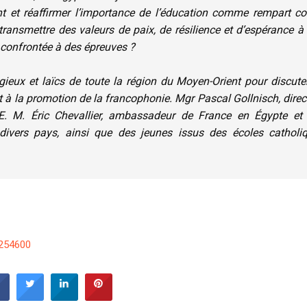
 et réaffirmer l’importance de l’éducation comme rempart co
 transmettre des valeurs de paix, de résilience et d’espérance à
confrontée à des épreuves ?
gieux et laïcs de toute la région du Moyen-Orient pour discute
et à la promotion de la francophonie. Mgr Pascal Gollnisch, direc
.E. M. Éric Chevallier, ambassadeur de France en Égypte et
 divers pays, ainsi que des jeunes issus des écoles catholi
2254600