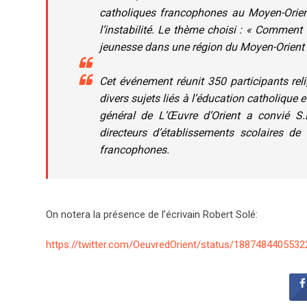
catholiques francophones au Moyen-Orient
l’instabilité. Le thème choisi : « Comment
jeunesse dans une région du Moyen-Orient 
Cet événement réunit 350 participants reli
divers sujets liés à l’éducation catholique 
général de L’Œuvre d’Orient a convié S
directeurs d’établissements scolaires de
francophones.
On notera la présence de l’écrivain Robert Solé:
https://twitter.com/OeuvredOrient/status/188748440553