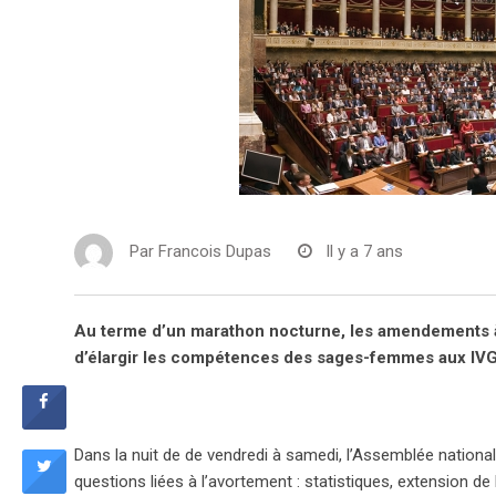
Par
Francois Dupas
Il y a 7 ans
Au terme d’un marathon nocturne, les amendements à 
d’élargir les compétences des sages-femmes aux IVG 
Dans la nuit de de vendredi à samedi, l’Assemblée nationa
questions liées à l’avortement : statistiques, extension