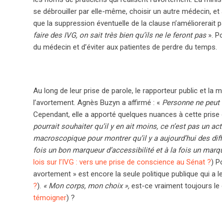
se débrouiller par elle-même, choisir un autre médecin, et a
que la suppression éventuelle de la clause n’améliorerait p
faire des IVG, on sait très bien qu’ils ne le feront pas
». Po
du médecin et d’éviter aux patientes de perdre du temps.
Au long de leur prise de parole, le rapporteur public et la 
l’avortement. Agnès Buzyn a affirmé : «
Personne ne peut i
Cependant, elle a apporté quelques nuances à cette prise 
pourrait souhaiter qu’il y en ait moins, ce n’est pas un a
macroscopique pour montrer qu’il y a aujourd’hui des diff
fois un bon marqueur d’accessibilité et à la fois un marqu
lois sur l’IVG : vers une prise de conscience au Sénat ?
) P
avortement » est encore la seule politique publique qui a l
?
).
« Mon corps, mon choix »,
est-ce vraiment toujours le 
témoigner
) ?