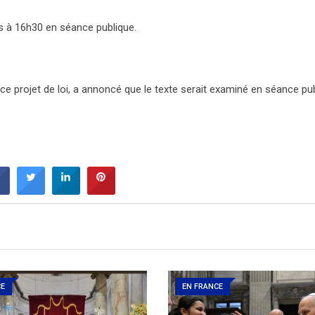
rs à 16h30 en séance publique.
ce projet de loi, a annoncé que le texte serait examiné en séance pu
CE
EN FRANCE