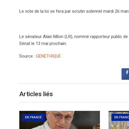
Le vote de la loi se fera par scrutin solennel mardi 26 ma
Le sénateur Alain Milon (LR), nommé rapporteur public de 
Sénat le 13 mai prochain.
Source :
GENETHIQUE
Articles liés
EN FRANCE
EN FRAN