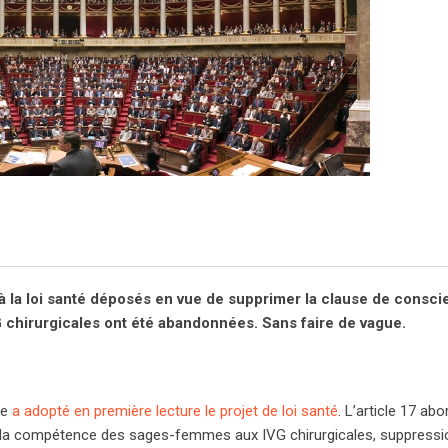
la loi santé déposés en vue de supprimer la clause de consci
chirurgicales ont été abandonnées. Sans faire de vague.
le
a adopté en première lecture le projet de loi santé
. L’article 17 abo
 de la compétence des sages-femmes aux IVG chirurgicales, suppressi