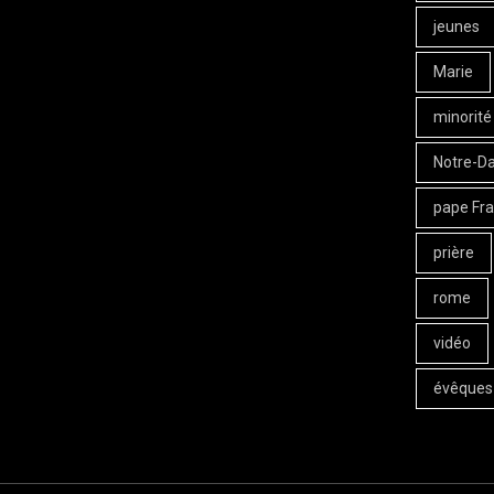
jeunes
Marie
minorité
Notre-D
pape Fra
prière
rome
vidéo
évêques