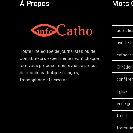
À Propos
Mots 
adoratio
avortem
Toute une équipe de journalistes ou de
cathédra
contributeurs expérimentés vont chaque
jour vous proposer une revue de presse
Chrétien
du monde catholique français,
confére
francophone et universel.
Eglise
enseign
famille
formati