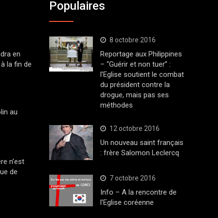
Populaires
8 octobre 2016
dra en
Reportage aux Philippines
à la fin de
– “Guérir et non tuer” :
l’Eglise soutient le combat
du président contre la
drogue, mais pas ses
méthodes
lin au
12 octobre 2016
Un nouveau saint français
: frère Salomon Leclercq
ère n’est
que de
7 octobre 2016
Info – A la rencontre de
l’Eglise coréenne