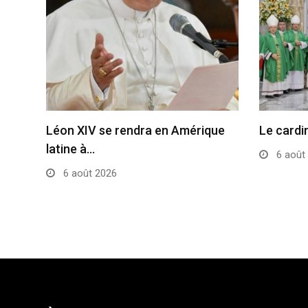
Léon XIV se rendra en Amérique
Le cardi
latine à…
6 août
6 août 2026