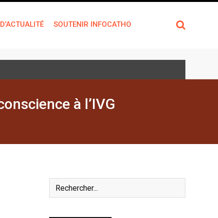
 D’ACTUALITÉ
SOUTENIR INFOCATHO
conscience à l’IVG