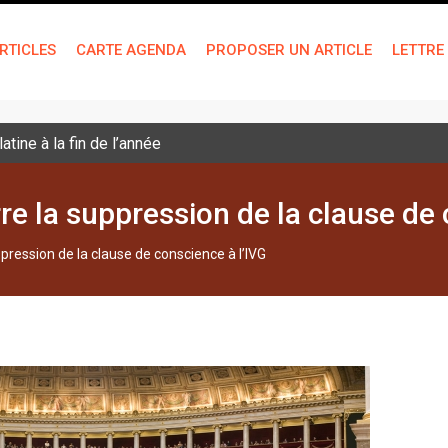
RTICLES
CARTE AGENDA
PROPOSER UN ARTICLE
LETTRE
tine à la fin de l’année
e la suppression de la clause de 
pression de la clause de conscience à l’IVG