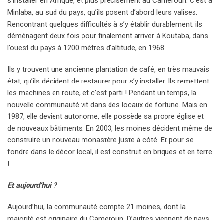
s’installer en Afrique, et plus précisément au Cameroun. C’est à
Minlaba, au sud du pays, qu’ils posent d’abord leurs valises.
Rencontrant quelques difficultés à s’y établir durablement, ils
déménagent deux fois pour finalement arriver à Koutaba, dans
l’ouest du pays à 1200 mètres d’altitude, en 1968.
Ils y trouvent une ancienne plantation de café, en très mauvais
état, qu’ils décident de restaurer pour s’y installer. Ils remettent
les machines en route, et c’est parti ! Pendant un temps, la
nouvelle communauté vit dans des locaux de fortune. Mais en
1987, elle devient autonome, elle possède sa propre église et
de nouveaux bâtiments. En 2003, les moines décident même de
construire un nouveau monastère juste à côté. Et pour se
fondre dans le décor local, il est construit en briques et en terre
!
Et aujourd’hui ?
Aujourd’hui, la communauté compte 21 moines, dont la
majorité est originaire du Cameroun. D’autres viennent de pays