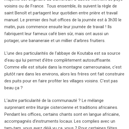
voisins ou de France. Tous ensemble, ils suivent la règle de
saint Benoît et partagent leur quotidien entre prière et travail
manuel. Le premier des huit offices de la journée est à 3h30 le
matin, puis commence ensuite leur journée de travail ! Ils
fabriquent leur fameux café bien sûr, mais ont aussi un
potager, une bananeraie et un millier d’arbres fruitiers.
L’une des particularités de l’abbaye de Koutaba est sa source
d’eau qui lui permet d’être complètement autosuffisante.
Comme elle est située dans la montagne camerounaise, c’est
plutôt rare dans les environs, alors les frères ont fait construire
des puits pour en faire profiter les villages voisins. C’est pas
beau ça ?
L’autre particularité de la communauté ? Le mélange
surprenant entre liturgie cistercienne et traditions africaines.
Pendant les offices, certains chants sont en langue africaine,
accompagnés d’instruments locaux. Les complies avec un
tam-tam, vous avez déjà vu ça, vous ? Pour certaines fêtes