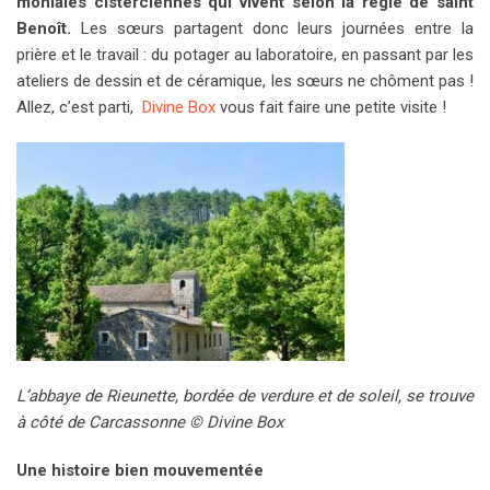
moniales cisterciennes qui vivent selon la règle de saint
Benoît.
Les sœurs partagent donc leurs journées entre la
prière et le travail : du potager au laboratoire, en passant par les
ateliers de dessin et de céramique, les sœurs ne chôment pas !
Allez, c’est parti,
Divine Box
vous fait faire une petite visite !
L’abbaye de Rieunette, bordée de verdure et de soleil, se trouve
à côté de Carcassonne © Divine Box
Une histoire bien mouvementée