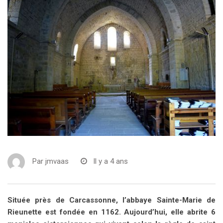
Par
jmvaas
Il y a 4 ans
Située près de Carcassonne, l’abbaye Sainte-Marie de
Rieunette est fondée en 1162. Aujourd’hui, elle abrite 6