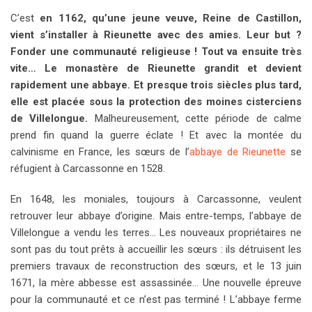
C’est
en 1162, qu’une jeune veuve, Reine de Castillon,
vient s’installer à Rieunette avec des amies. Leur but ?
Fonder une communauté religieuse ! Tout va ensuite très
vite… Le monastère de Rieunette grandit et devient
rapidement une abbaye. Et presque trois siècles plus tard,
elle est placée sous la protection des moines cisterciens
de Villelongue.
Malheureusement, cette période de calme
prend fin quand la guerre éclate ! Et avec la montée du
calvinisme en France, les sœurs de l’
abbaye de Rieunette
se
réfugient à Carcassonne en 1528.
En 1648, les moniales, toujours à Carcassonne, veulent
retrouver leur abbaye d’origine. Mais entre-temps, l’abbaye de
Villelongue a vendu les terres… Les nouveaux propriétaires ne
sont pas du tout prêts à accueillir les sœurs : ils détruisent les
premiers travaux de reconstruction des sœurs, et le 13 juin
1671, la mère abbesse est assassinée… Une nouvelle épreuve
pour la communauté et ce n’est pas terminé ! L’abbaye ferme