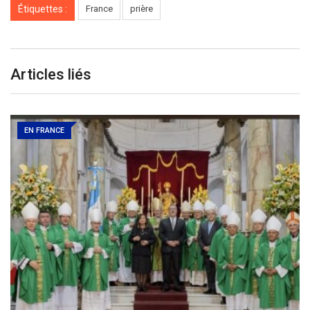
Étiquettes :
France
prière
Articles liés
EN FRANCE