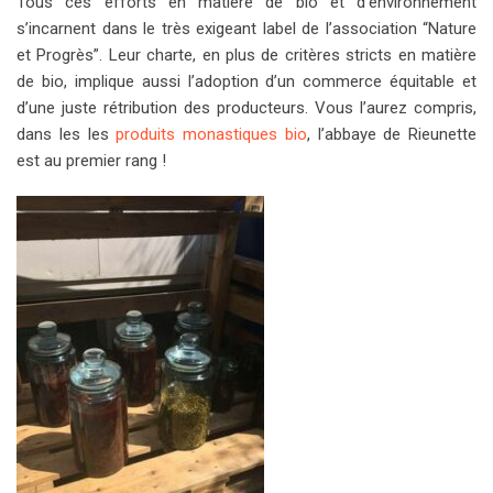
Tous ces efforts en matière de bio et d’environnement
s’incarnent dans le très exigeant label de l’association “Nature
et Progrès”. Leur charte, en plus de critères stricts en matière
de bio, implique aussi l’adoption d’un commerce équitable et
d’une juste rétribution des producteurs. Vous l’aurez compris,
dans les les
produits monastiques bio
, l’abbaye de Rieunette
est au premier rang !