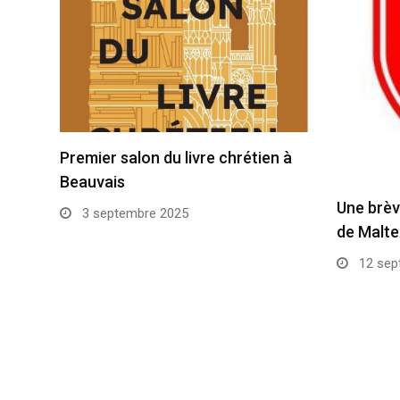
Premier salon du livre chrétien à
Beauvais
Une brèv
3 septembre 2025
de Malte
12 sep