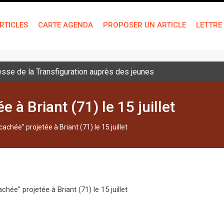
RTICLES
CARTE AGENDA
PROPOSER UN ARTICLE
LETTRE
sse de la Transfiguration auprès des jeunes
 à Briant (71) le 15 juillet
cachée” projetée à Briant (71) le 15 juillet