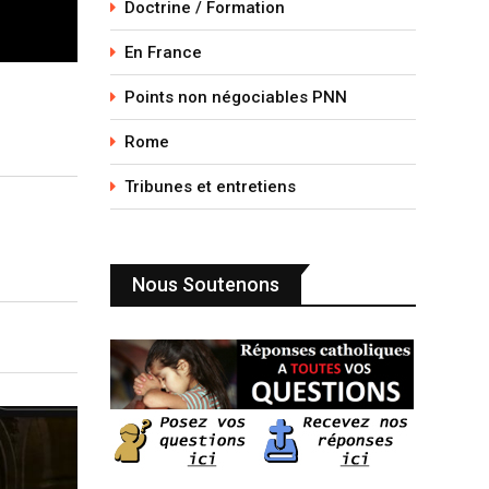
Doctrine / Formation
En France
Points non négociables PNN
Rome
Tribunes et entretiens
Nous Soutenons