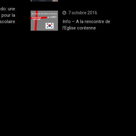
edo: une
7 octobre 2016
 pour la
scolaire
Info – A la rencontre de
l’Eglise coréenne