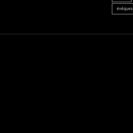
évêques