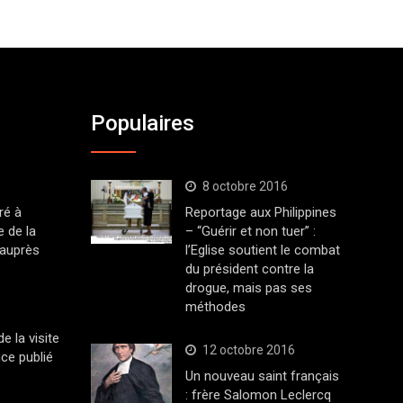
Populaires
8 octobre 2016
ré à
Reportage aux Philippines
 de la
– “Guérir et non tuer” :
 auprès
l’Eglise soutient le combat
du président contre la
drogue, mais pas ses
méthodes
 la visite
12 octobre 2016
ce publié
Un nouveau saint français
: frère Salomon Leclercq