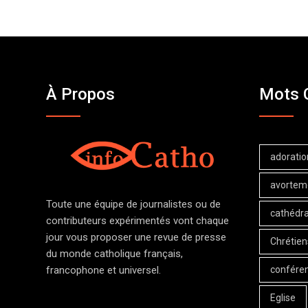
À Propos
Mots 
adoratio
avortem
Toute une équipe de journalistes ou de
cathédra
contributeurs expérimentés vont chaque
jour vous proposer une revue de presse
Chrétien
du monde catholique français,
confére
francophone et universel.
Eglise