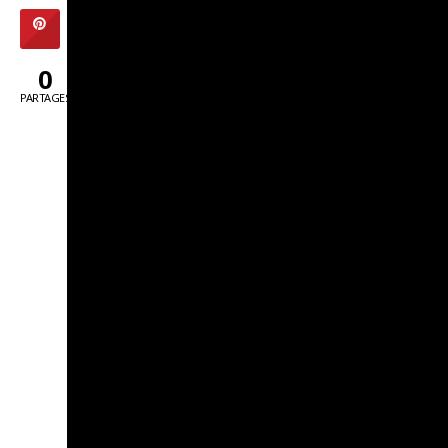
0
PARTAGES