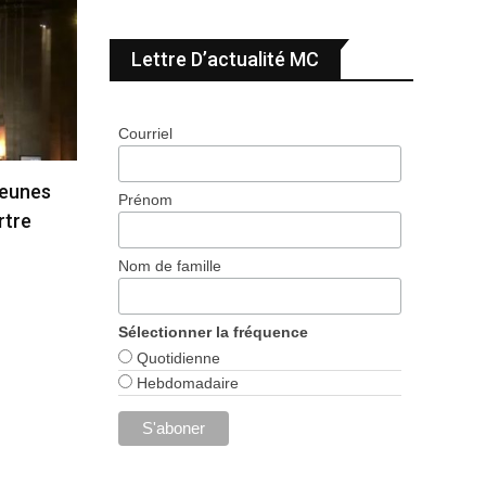
Lettre D’actualité MC
Courriel
jeunes
Prénom
rtre
Nom de famille
Sélectionner la fréquence
Quotidienne
Hebdomadaire