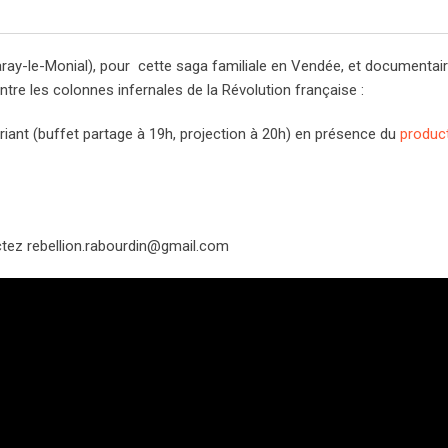
aray-le-Monial), pour cette saga familiale en Vendée, et documentai
ntre les colonnes infernales de la Révolution française :
 Briant (buffet partage à 19h, projection à 20h) en présence du
product
ctez
rebellion.rabourdin@gmail.com