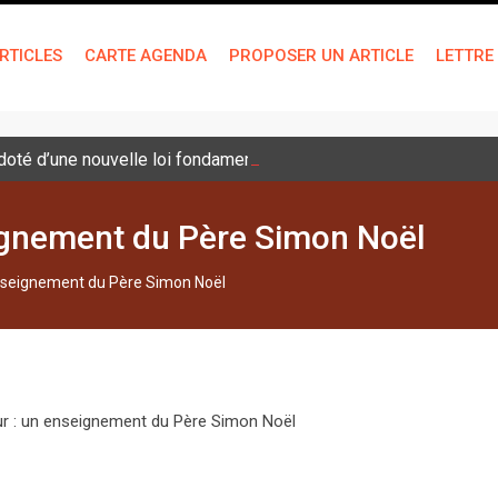
RTICLES
CARTE AGENDA
PROPOSER UN ARTICLE
LETTRE
é doté d’une nouvelle loi fondamentale
eignement du Père Simon Noël
 enseignement du Père Simon Noël