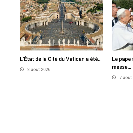
L’État de la Cité du Vatican a été…
Le pape 
messe…
8 août 2026
7 août