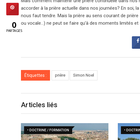
Mais comment maintenir une prière continuelle dans nos 
accorder à la prière actuelle dans nos journées? En soi, la pr
nous faut tendre. Mais la prière au sens courant de prière 
0
ou vocale…) ne peut se faire qu’à des moments limités et
PARTAGES
Étiquettes :
prière
Simon Noel
Articles liés
• DOCTRINE / FORMATION
• DOCTRI