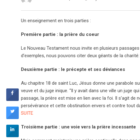
Un enseignement en trois parties :
Première partie : la prière du coeur
Le Nouveau Testament nous invite en plusieurs passages à l
d’exemples, nous pouvons citer deux géants de la charité
Deuxième partie : le précepte et ses déviances
Au chapitre 18 de saint Luc, Jésus donne une parabole sur
veuve et du juge inique. “Il y avait dans une ville un juge 
passage, la prière est mise en lien avec la foi. Il s’agit d
persévérance et cette obstination envers et contre tout dan
SUITE
Troisième partie : une voie vers la prière incessante