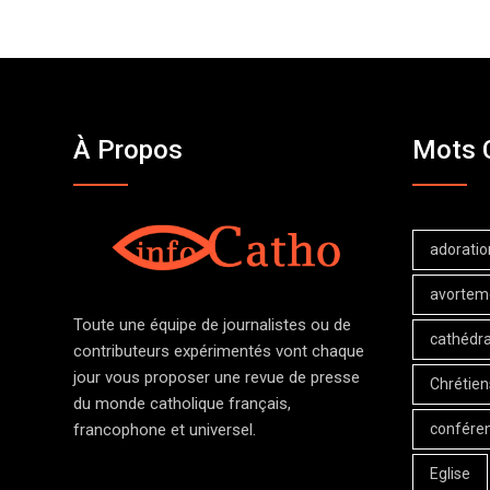
À Propos
Mots 
adoratio
avortem
Toute une équipe de journalistes ou de
cathédra
contributeurs expérimentés vont chaque
jour vous proposer une revue de presse
Chrétien
du monde catholique français,
confére
francophone et universel.
Eglise