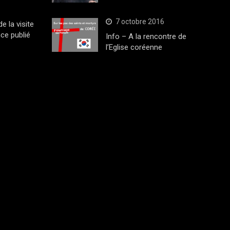
7 octobre 2016
 la visite
ce publié
Info – A la rencontre de
l’Eglise coréenne