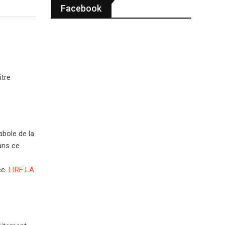
Facebook
itre
abole de la
Dans ce
ce.
LIRE LA