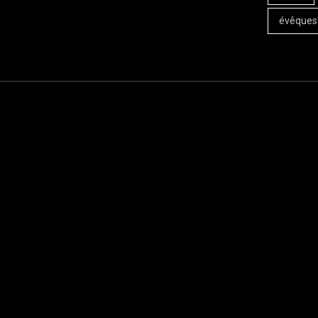
évêques