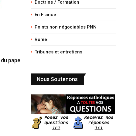
Doctrine / Formation
En France
Points non négociables PNN
Rome
Tribunes et entretiens
e du pape
Nous Soutenons