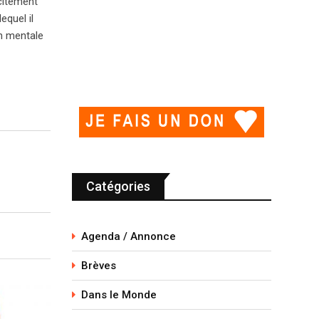
citement
equel il
on mentale
Catégories
Agenda / Annonce
Brèves
Dans le Monde