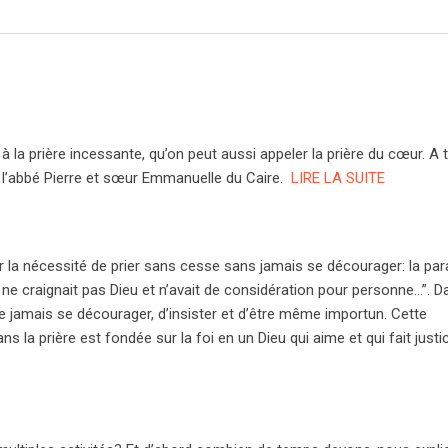
a prière incessante, qu’on peut aussi appeler la prière du cœur. A t
: l’abbé Pierre et sœur Emmanuelle du Caire.
LIRE LA SUITE
 la nécessité de prier sans cesse sans jamais se décourager: la par
qui ne craignait pas Dieu et n’avait de considération pour personne…”. 
e ne jamais se décourager, d’insister et d’être même importun. Cette
s la prière est fondée sur la foi en un Dieu qui aime et qui fait justi