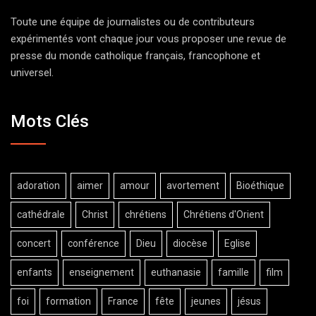
Toute une équipe de journalistes ou de contributeurs
expérimentés vont chaque jour vous proposer une revue de
presse du monde catholique français, francophone et
universel.
Mots Clés
adoration
aimer
amour
avortement
Bioéthique
cathédrale
Christ
chrétiens
Chrétiens d'Orient
concert
conférence
Dieu
diocèse
Eglise
enfants
enseignement
euthanasie
famille
film
foi
formation
France
fête
jeunes
jésus