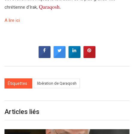
Qaraqosh.
chrétienne d’Irak,
A lire ici
Étiquettes :
libération de Qaraqosh
Articles liés