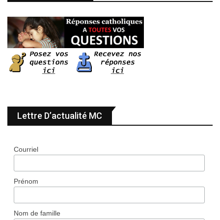
Lettre D’actualité MC
Courriel
Prénom
Nom de famille