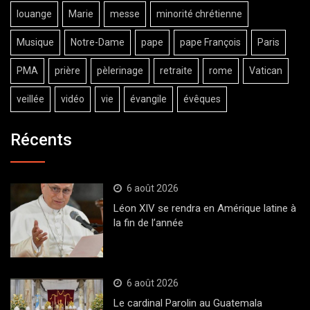
louange
Marie
messe
minorité chrétienne
Musique
Notre-Dame
pape
pape François
Paris
PMA
prière
pèlerinage
retraite
rome
Vatican
veillée
vidéo
vie
évangile
évêques
Récents
6 août 2026
Léon XIV se rendra en Amérique latine à
la fin de l’année
6 août 2026
Le cardinal Parolin au Guatemala