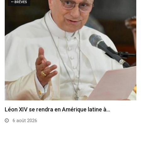
•• BRÈVES
Le cardinal Parolin au Guatemala
6 août 2026