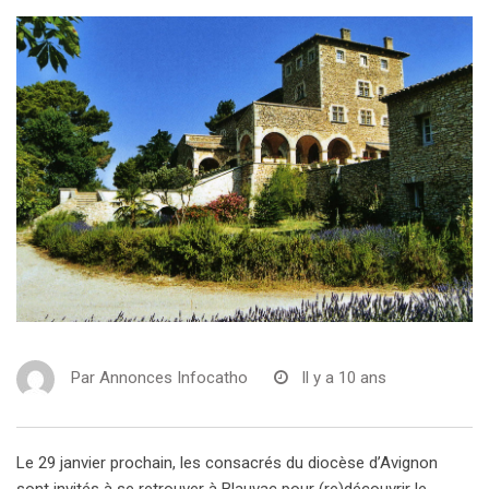
Par
Annonces Infocatho
Il y a 10 ans
Le 29 janvier prochain, les consacrés du diocèse d’Avignon
sont invités à se retrouver à Blauvac pour (re)découvrir le