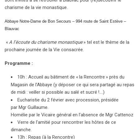
charisme de la vie monastique.
Abbaye Notre-Dame de Bon Secours – 994 route de Saint Estève –
Blauvac
«
A l’écoute du charisme monastique
» tel est le thème de la
prochaine journée de la Vie consacrée.
Programme :
10h : Accueil au bâtiment de «
la Rencontre
» près du
Magasin de l’Abbaye (y déposer ce qui sera partagé au repas
de midi : veiller si possible au salé et sucré
!….)
Eucharistie du 2 février avec procession, présidée
par Mgr Guillaume.
Homélie par le Vicaire général en l’absence de Mgr Cattenoz
Verre de l’amitié pour rencontrer les hôtes de ce
dimanche.
13h : Repas (à la Rencontre)