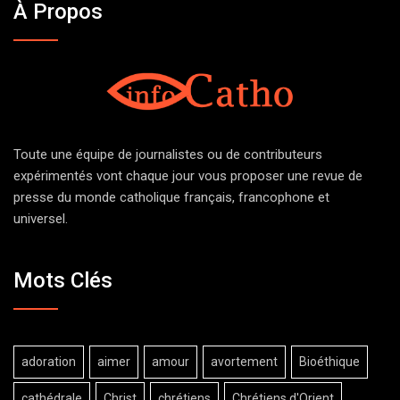
À Propos
Toute une équipe de journalistes ou de contributeurs
expérimentés vont chaque jour vous proposer une revue de
presse du monde catholique français, francophone et
universel.
Mots Clés
adoration
aimer
amour
avortement
Bioéthique
cathédrale
Christ
chrétiens
Chrétiens d'Orient