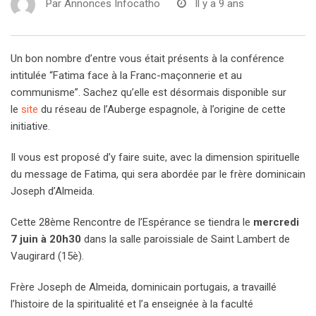
Par
Annonces Infocatho
Il y a 9 ans
Un bon nombre d’entre vous était présents à la conférence
intitulée “Fatima face à la Franc-maçonnerie et au
communisme”. Sachez qu’elle est désormais disponible sur
le
site
du réseau de l’Auberge espagnole, à l’origine de cette
initiative.
Il vous est proposé d’y faire suite, avec la dimension spirituelle
du message de Fatima, qui sera abordée par le frère dominicain
Joseph d’Almeida.
Cette 28ème Rencontre de l’Espérance se tiendra le
mercredi
7 juin à 20h30
dans la salle paroissiale de Saint Lambert de
Vaugirard (15è).
Frère Joseph de Almeida, dominicain portugais, a travaillé
l’histoire de la spiritualité et l’a enseignée à la faculté