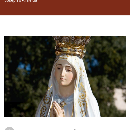
Joseph d’Almeida