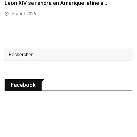
Le cardinal Parolin au Guatemala
6 août 2026
Facebook