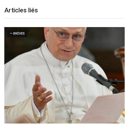
Articles liés
•• BRÈVES