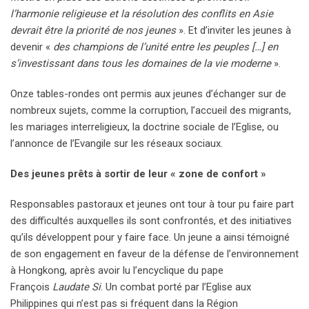
l’harmonie religieuse et la résolution des conflits en Asie
devrait être la priorité de nos jeunes
». Et d’inviter les jeunes à
devenir «
des champions de l’unité entre les peuples […] en
s’investissant dans tous les domaines de la vie moderne
».
Onze tables-rondes ont permis aux jeunes d’échanger sur de
nombreux sujets, comme la corruption, l’accueil des migrants,
les mariages interreligieux, la doctrine sociale de l’Eglise, ou
l’annonce de l’Evangile sur les réseaux sociaux.
Des jeunes prêts à sortir de leur « zone de confort »
Responsables pastoraux et jeunes ont tour à tour pu faire part
des difficultés auxquelles ils sont confrontés, et des initiatives
qu’ils développent pour y faire face. Un jeune a ainsi témoigné
de son engagement en faveur de la défense de l’environnement
à Hongkong, après avoir lu l’encyclique du pape
François
Laudate Si
. Un combat porté par l’Eglise aux
Philippines qui n’est pas si fréquent dans la Région