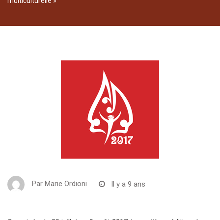
multiculturelle »
Par
Marie Ordioni
Il y a 9 ans