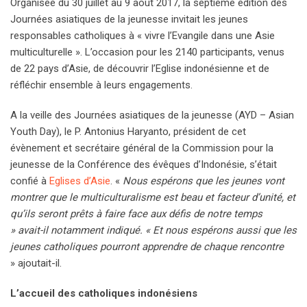
Organisée du 30 juillet au 9 août 2017, la septième édition des
Journées asiatiques de la jeunesse invitait les jeunes
responsables catholiques à « vivre l’Evangile dans une Asie
multiculturelle ». L’occasion pour les 2140 participants, venus
de 22 pays d’Asie, de découvrir l’Eglise indonésienne et de
réfléchir ensemble à leurs engagements.
A la veille des Journées asiatiques de la jeunesse (AYD – Asian
Youth Day), le P. Antonius Haryanto, président de cet
évènement et secrétaire général de la Commission pour la
jeunesse de la Conférence des évêques d’Indonésie, s’était
confié à
Eglises d’Asie
. «
Nous espérons que les jeunes vont
montrer que le multiculturalisme est beau et facteur d’unité, et
qu’ils seront prêts à faire face aux défis de notre temps
» avait-il notamment indiqué. « Et nous espérons aussi que les
jeunes catholiques pourront apprendre de chaque rencontre
» ajoutait-il.
L’accueil des catholiques indonésiens