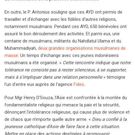
En outre, le P. Antonius souligne que ces AYD ont permis de
travailler et d’échanger avec les fidèles d’autres religions,
notamment musulmans. Pendant ces AYD, 650 bénévoles ont
assuré le bon déroulement des activités. Et parmi eux, une
centaine de musulmans, militants du Nahdlatul Ulama et du
Muhammadiyah,
deux grandes organisations musulmanes de
masse
. Un temps d’échange avec ces jeunes indonésiens
musulmans a été organisé. «
Cette rencontre indique que notre
tolérance ne consiste pas à rester silencieux, à se supporter,
mais à s’impliquer dans une relation personnelle
» témoigne
l’un d’entre eux auprès de l’agence
Fides
.
Pour Mgr Henry D’Souza, l’Asie est confrontée à la montée du
fondamentaliste religieux qui menace la paix et la sécurité,
dénonçant l’intolérance religieuse, qui cause plus de violence et
de chaos que n’importe quelle autre arme. «
Dieu a confié à la
jeunesse catholique d’Asie de faire face à cette situation.
Mettre en place des actions destinées à promouvoir