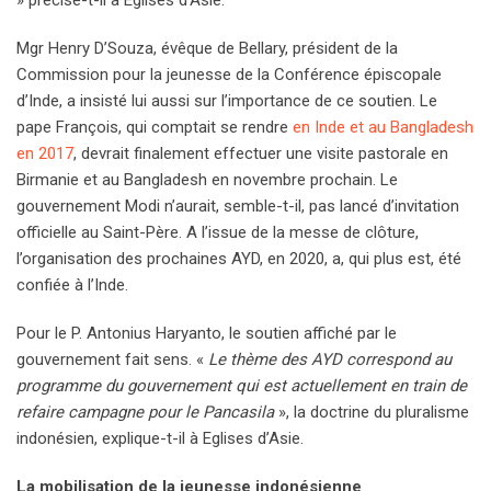
» précise-t-il à Eglises d’Asie.
Mgr Henry D’Souza, évêque de Bellary, président de la
Commission pour la jeunesse de la Conférence épiscopale
d’Inde, a insisté lui aussi sur l’importance de ce soutien. Le
pape François, qui comptait se rendre
en Inde et au Bangladesh
en 2017
, devrait finalement effectuer une visite pastorale en
Birmanie et au Bangladesh en novembre prochain. Le
gouvernement Modi n’aurait, semble-t-il, pas lancé d’invitation
officielle au Saint-Père. A l’issue de la messe de clôture,
l’organisation des prochaines AYD, en 2020, a, qui plus est, été
confiée à l’Inde.
Pour le P. Antonius Haryanto, le soutien affiché par le
gouvernement fait sens. «
Le thème des AYD correspond au
programme du gouvernement qui est actuellement en train de
refaire campagne pour le Pancasila
», la doctrine du pluralisme
indonésien, explique-t-il à Eglises d’Asie.
La mobilisation de la jeunesse indonésienne