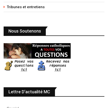
Tribunes et entretiens
Nous Soutenons
Lettre D’actualité MC