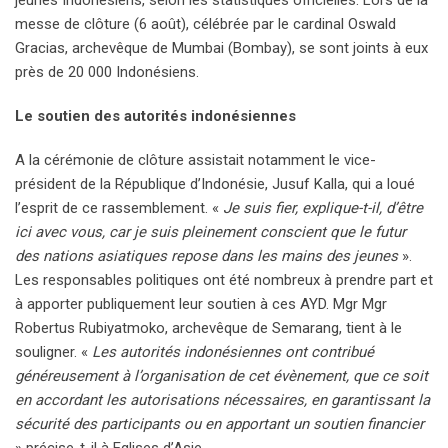
jeunes Indonésiens, selon les statistiques officielles. Lors de la
messe de clôture (6 août), célébrée par le cardinal Oswald
Gracias, archevêque de Mumbai (Bombay), se sont joints à eux
près de 20 000 Indonésiens.
Le soutien des autorités indonésiennes
A la cérémonie de clôture assistait notamment le vice-
président de la République d’Indonésie, Jusuf Kalla, qui a loué
l’esprit de ce rassemblement. «
Je suis fier, explique-t-il, d’être
ici avec vous, car je suis pleinement conscient que le futur
des nations asiatiques repose dans les mains des jeunes
».
Les responsables politiques ont été nombreux à prendre part et
à apporter publiquement leur soutien à ces AYD. Mgr Mgr
Robertus Rubiyatmoko, archevêque de Semarang, tient à le
souligner. «
Les autorités indonésiennes ont contribué
généreusement à l’organisation de cet évènement, que ce soit
en accordant les autorisations nécessaires, en garantissant la
sécurité des participants ou en apportant un soutien financier