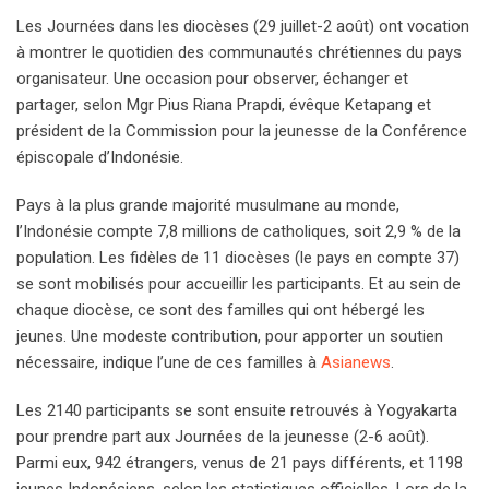
Les Journées dans les diocèses (29 juillet-2 août) ont vocation
à montrer le quotidien des communautés chrétiennes du pays
organisateur. Une occasion pour observer, échanger et
partager, selon Mgr Pius Riana Prapdi, évêque Ketapang et
président de la Commission pour la jeunesse de la Conférence
épiscopale d’Indonésie.
Pays à la plus grande majorité musulmane au monde,
l’Indonésie compte 7,8 millions de catholiques, soit 2,9 % de la
population. Les fidèles de 11 diocèses (le pays en compte 37)
se sont mobilisés pour accueillir les participants. Et au sein de
chaque diocèse, ce sont des familles qui ont hébergé les
jeunes. Une modeste contribution, pour apporter un soutien
nécessaire, indique l’une de ces familles à
Asianews
.
Les 2140 participants se sont ensuite retrouvés à Yogyakarta
pour prendre part aux Journées de la jeunesse (2-6 août).
Parmi eux, 942 étrangers, venus de 21 pays différents, et 1198