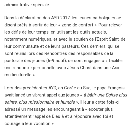
administrative spéciale.
Dans la déclaration des AYD 2017, les jeunes catholiques se
disent prêts à sortir de leur « zone de confort ». Pour relever
les défis de leur temps, en utilisant les outils actuels,
notamment numériques, et avec le soutien de l’Esprit Saint, de
leur communauté et de leurs pasteurs. Ces derniers, qui se
sont réunis lors des Rencontres des responsables de la
pastorale des jeunes (6-9 août), se sont engagés à « faciliter
une rencontre personnelle avec Jésus Christ dans une Asie
multiculturelle ».
Lors des précédentes AYD, en Corée du Sud, le pape François
avait lancé un vibrant appel aux jeunes «
à bâtir une Eglise plus
sainte, plus missionnaire et humble
». Il leur a cette fois-ci
adressé un message les encourageant à « écouter plus
attentivement l’appel de Dieu à et à répondre avec foi et
courage à leur vocation ».