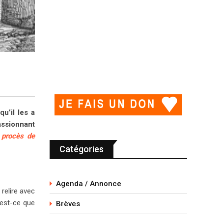
u’il les a
assionnant
 procès de
Catégories
Agenda / Annonce
 relire avec
’est-ce que
Brèves