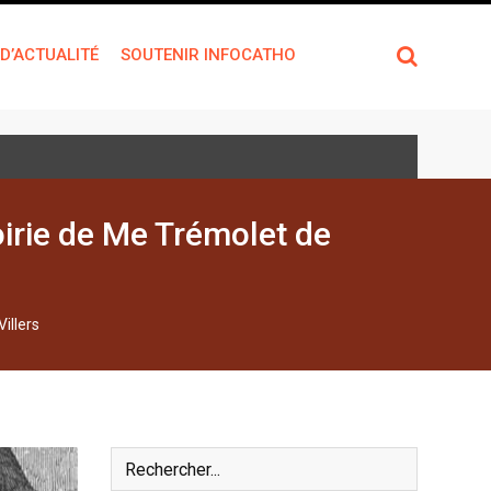
 D’ACTUALITÉ
SOUTENIR INFOCATHO
oirie de Me Trémolet de
illers