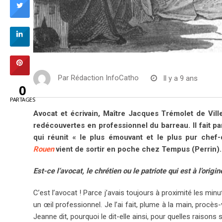
Par
Rédaction InfoCatho
Il y a 9 ans
0
PARTAGES
Avocat et écrivain, Maître Jacques Trémolet de Ville
redécouvertes en professionnel du barreau. Il fait 
qui réunit « le plus émouvant et le plus pur chef-
Rouen
vient de sortir en poche chez Tempus (Perrin). U
Est-ce l’avocat, le chrétien ou le patriote qui est à l’origin
C’est l’avocat ! Parce j’avais toujours à proximité les min
un œil professionnel. Je l’ai fait, plume à la main, proc
Jeanne dit, pourquoi le dit-elle ainsi, pour quelles raisons