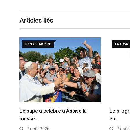
Articles liés
DANS LE MONDE
EN FRAN
Le pape a célébré à Assise la
Le progr
messe…
en…
7 août 2026
7 août