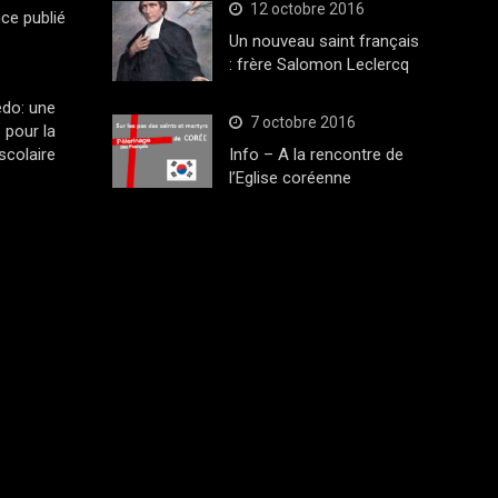
12 octobre 2016
ce publié
Un nouveau saint français
: frère Salomon Leclercq
edo: une
7 octobre 2016
 pour la
scolaire
Info – A la rencontre de
l’Eglise coréenne