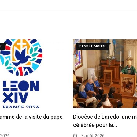
CE
DANS LE MONDE
amme de la visite du pape
Diocèse de Laredo: une 
célébrée pour la…
 2026
7 août 2026