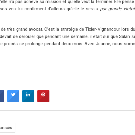
lle n’a pas achevé sa mission et qu’elle veut la terminer. Elle pense 
es voix lui confirment d’ailleurs qu’elle le sera «
par grande victoi
e de très grand avocat. C’est la stratégie de Tixier-Vignancour lors d
 devait se dérouler que pendant une semaine, il était sûr que Salan ser
t que le procès se prolonge pendant deux mois. Avec Jeanne, nous so
procès