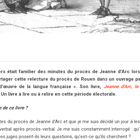
rs était familier des minutes du procès de Jeanne d’Arc lorsq
partager cette relecture du procès de Rouen dans un ouvrage p
d’œuvre de la langue française ». Son livre,
Jeanne d’Arc, le
n livre à lire ou à relire en cette période électorale.
e de ce livre ?
utes du procès de Jeanne d’Arc et que je me suis décidé un jour à les
ès-verbal après ­procès-verbal. Je me suis constamment interrogé : qu
 ses juges posent-ils leurs questions, qu’est-ce qu’ils cherchent ?