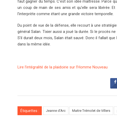
faut gagner du temps. C’est son idée maîtresse. Parce ­qu’e
un coup de main de ses amis et qu’elle sera libérée. Et s
l’interprète comme étant une grande victoire temporelle.
Du point de vue de la défense, elle recourt à une stratégi
général Salan. Tixier aussi a joué la durée. Si le procès ne
S’il durait deux mois, Salan était sauvé. Donc il fallai
dans la même idée.
Lire l’intégralité de la plaidoirie sur l’Homme Nouveau
Étiquettes :
Jeanne d'Arc
Maitre Trémolet de Villers