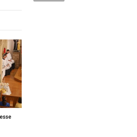
messe