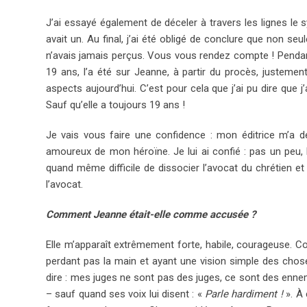
J’ai essayé également de déceler à travers les lignes le 
avait un. Au final, j’ai été obligé de conclure que non s
n’avais jamais perçus. Vous vous rendez compte ! Pendant 
19 ans, l’a été sur Jeanne, à partir du procès, justement
aspects aujourd’hui. C’est pour cela que j’ai pu dire que j
Sauf qu’elle a toujours 19 ans !
Je vais vous faire une confidence : mon éditrice m’a 
amoureux de mon héroïne. Je lui ai confié : pas un peu, 
quand même difficile de dissocier l’avocat du chrétien e
l’avocat.
Comment Jeanne était-elle comme accusée ?
Elle m’apparaît extrêmement forte, habile, courageuse. Comm
perdant pas la main et ayant une vision simple des choses
dire : mes juges ne sont pas des juges, ce sont des ennemis
– sauf quand ses voix lui disent : «
Parle hardiment !
». À