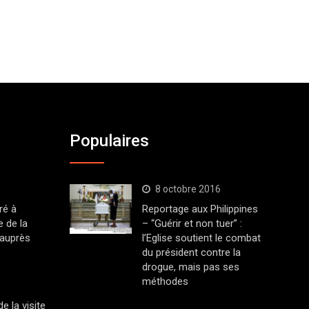
Populaires
8 octobre 2016
ré à
Reportage aux Philippines
 de la
– “Guérir et non tuer” :
 auprès
l’Eglise soutient le combat
du président contre la
drogue, mais pas ses
méthodes
 la visite