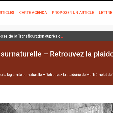
RTICLES
CARTE AGENDA
PROPOSER UN ARTICLE
LETTRE
sse de la Transfiguration auprès des jeunes
é surnaturelle – Retrouvez la plaid
u la légitimité surnaturelle – Retrouvez la plaidoirie de Me Trémolet de V