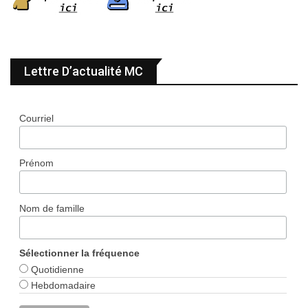
Lettre D’actualité MC
Courriel
Prénom
Nom de famille
Sélectionner la fréquence
Quotidienne
Hebdomadaire