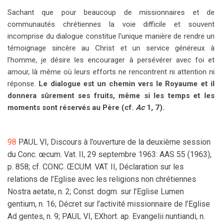
Sachant que pour beaucoup de missionnaires et de
communautés chrétiennes la voie difficile et souvent
incomprise du dialogue constitue l’unique manière de rendre un
témoignage sincère au Christ et un service généreux à
l’homme, je désire les encourager à persévérer avec foi et
amour, là même où leurs efforts ne rencontrent ni attention ni
réponse.
Le dialogue est un chemin vers le Royaume et il
donnera sûrement ses fruits, même si les temps et les
moments sont réservés au Père (cf.
Ac
1, 7).
98
PAUL VI, Discours à l’ouverture de la deuxième session
du Conc. œcum. Vat. II, 29 septembre 1963: AAS 55 (1963),
p. 858; cf. CONC. ŒCUM. VAT. II, Déclaration sur les
relations de l’Eglise avec les religions non chrétiennes
Nostra aetate, n. 2; Const. dogm. sur l’Eglise Lumen
gentium, n. 16; Décret sur l’activité missionnaire de l’Eglise
Ad gentes, n. 9; PAUL VI, EXhort. ap. Evangelii nuntiandi, n.