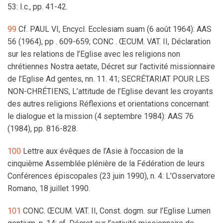
53: I.c., pp. 41-42.
99
Cf. PAUL VI, Encycl. Ecclesiam suam (6 août 1964): AAS
56 (1964), pp . 609-659; CONC . ŒCUM. VAT. II, Déclaration
sur les relations de l’Eglise avec les religions non
chrétiennes Nostra aetate, Décret sur l’activité missionnaire
de l’Eglise Ad gentes, nn. 11. 41; SECRÉTARIAT POUR LES
NON-CHRÉTIENS, L’attitude de l’Eglise devant les croyants
des autres religions Réflexions et orientations concernant
le dialogue et la mission (4 septembre 1984): AAS 76
(1984), pp. 816-828.
100
Lettre aux évêques de l’Asie à l’occasion de la
cinquième Assemblée plénière de la Fédération de leurs
Conférences épiscopales (23 juin 1990), n. 4: L’Osservatore
Romano, 18 juillet 1990.
101
CONC. ŒCUM. VAT. II, Const. dogm. sur l’Eglise Lumen