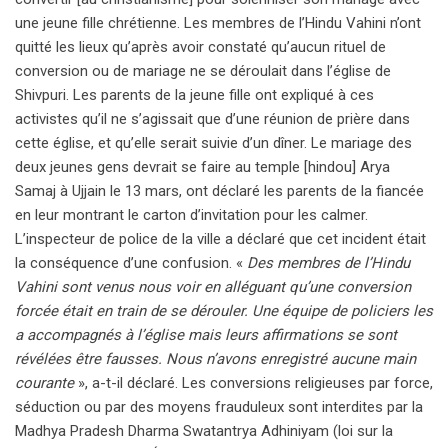
une jeune fille chrétienne. Les membres de l’Hindu Vahini n’ont
quitté les lieux qu’après avoir constaté qu’aucun rituel de
conversion ou de mariage ne se déroulait dans l’église de
Shivpuri. Les parents de la jeune fille ont expliqué à ces
activistes qu’il ne s’agissait que d’une réunion de prière dans
cette église, et qu’elle serait suivie d’un dîner. Le mariage des
deux jeunes gens devrait se faire au temple [hindou] Arya
Samaj à Ujjain le 13 mars, ont déclaré les parents de la fiancée
en leur montrant le carton d’invitation pour les calmer.
L’inspecteur de police de la ville a déclaré que cet incident était
la conséquence d’une confusion. «
Des membres de l’Hindu
Vahini sont venus nous voir en alléguant qu’une conversion
forcée était en train de se dérouler. Une équipe de policiers les
a accompagnés à l’église mais leurs affirmations se sont
révélées être fausses. Nous n’avons enregistré aucune main
courante
», a-t-il déclaré. Les conversions religieuses par force,
séduction ou par des moyens frauduleux sont interdites par la
Madhya Pradesh Dharma Swatantrya Adhiniyam (loi sur la