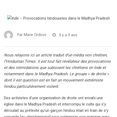
Par
Marie Ordioni
Il y a 9 ans
Nous relayons ici un article traduit d’un média non chrétien,
l’Hindustan Times. Il est tout fait révélateur des provocations
et des intimidations que subissent les chrétiens en Inde et
notamment dans le Madhya Pradesh. Le groupe « de droite »
dont il est question est en fait un mouvement extrémiste
hindou particulièrement violent.
Des activistes d’une organisation de droite ont envahi une
église dans le Madhya Pradesh et interrompu le culte qui s’y
déroulait au prétexte qu’un garçon hindou était en train de s’y
convertir [au christianisme] pour solenniser son mariage avec