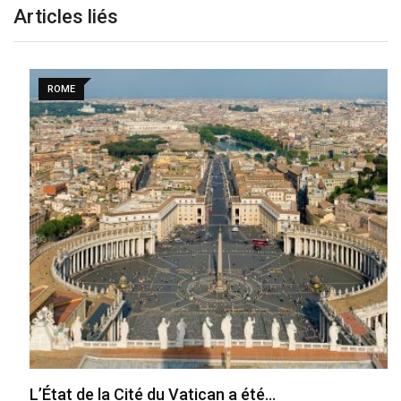
Articles liés
ROME
L’État de la Cité du Vatican a été…