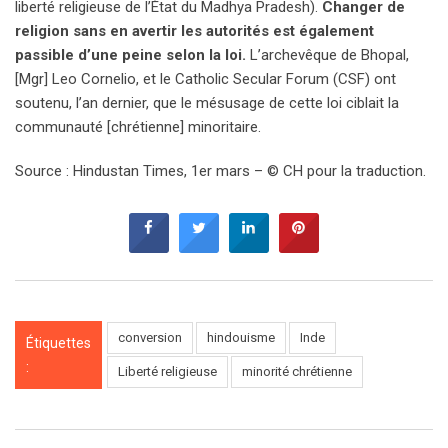
liberté religieuse de l’État du Madhya Pradesh).
Changer de
religion sans en avertir les autorités est également
passible d’une peine selon la loi.
L’archevêque de Bhopal,
[Mgr] Leo Cornelio, et le Catholic Secular Forum (CSF) ont
soutenu, l’an dernier, que le mésusage de cette loi ciblait la
communauté [chrétienne] minoritaire.
Source : Hindustan Times, 1er mars – © CH pour la traduction.
conversion
hindouisme
Inde
Étiquettes
:
Liberté religieuse
minorité chrétienne