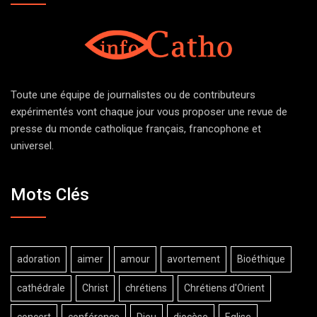
Toute une équipe de journalistes ou de contributeurs
expérimentés vont chaque jour vous proposer une revue de
presse du monde catholique français, francophone et
universel.
Mots Clés
adoration
aimer
amour
avortement
Bioéthique
cathédrale
Christ
chrétiens
Chrétiens d'Orient
concert
conférence
Dieu
diocèse
Eglise