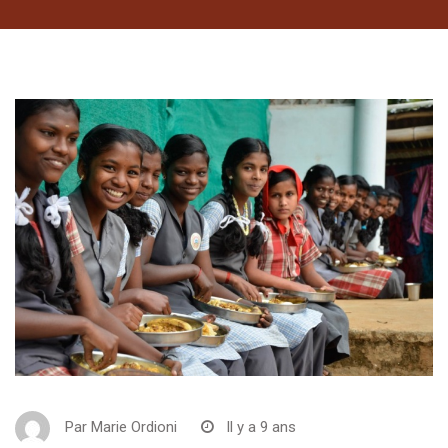
Par
Marie Ordioni
Il y a 9 ans