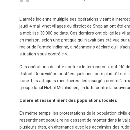
L’armée indienne multiplie ses opérations visant à interce
jeudi 4 mai, vingt villages du district de Shopian ont été
a mobilisé 30.000 soldats. Ces derniers ont obligé les vill
en maison, selon une pratique qui n’avait pas été vue sur 
major de l’armée indienne, a néanmoins déclaré qu’il s’agiss
situation sous contrôle ».
Ces opérations de lutte contre « le terrorisme » ont été d
district. Deux vidéos postées quelques jours plus tôt sur
zone. Les attaques meurtrières des insurgés contre l’armée
groupe local Hizbul Mujahideen, en lutte contre la souverai
Colère et ressentiment des populations locales
En même temps, les protestations de la population civile et
ressentiment populaire ne cessent de monter dans la vallée
plusieurs étés, en alternance avec les accalmies des rude