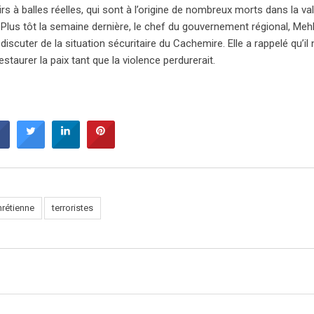
s à balles réelles, qui sont à l’origine de nombreux morts dans la val
s. Plus tôt la semaine dernière, le chef du gouvernement régional, M
iscuter de la situation sécuritaire du Cachemire. Elle a rappelé qu’il
staurer la paix tant que la violence perdurerait.
hrétienne
terroristes