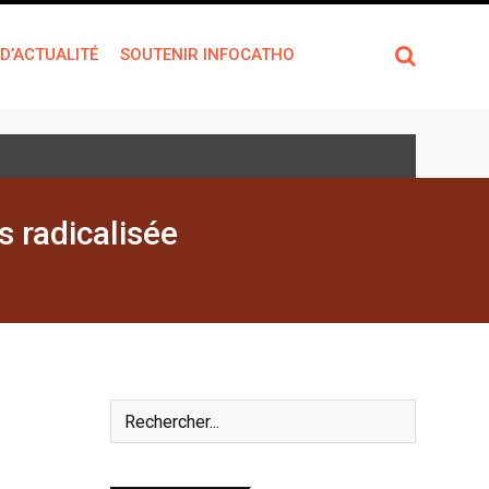
 D’ACTUALITÉ
SOUTENIR INFOCATHO
 radicalisée