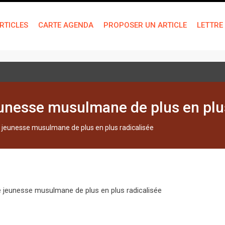
RTICLES
CARTE AGENDA
PROPOSER UN ARTICLE
LETTRE
 technique de « bien-être »
unesse musulmane de plus en plus
 jeunesse musulmane de plus en plus radicalisée