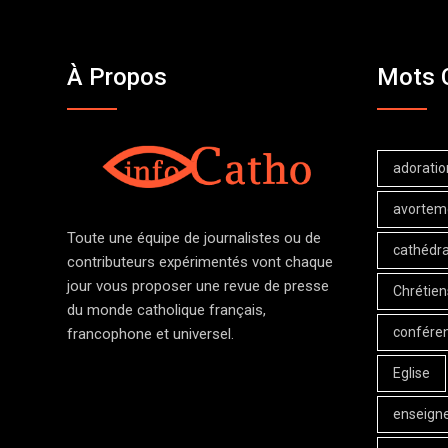
À Propos
Mots 
adoratio
avortem
Toute une équipe de journalistes ou de
cathédra
contributeurs expérimentés vont chaque
jour vous proposer une revue de presse
Chrétien
du monde catholique français,
confére
francophone et universel.
Eglise
enseign