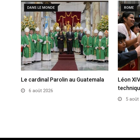
DANS LE MONDE
ROME
Le cardinal Parolin au Guatemala
Léon XIV:
techniq
6 août 2026
5 août