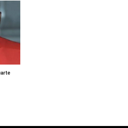
uarte