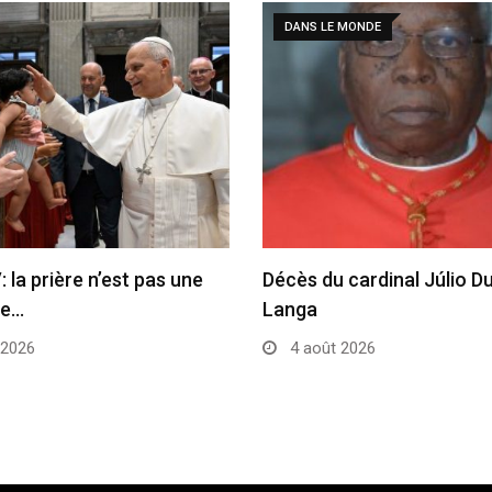
DANS LE MONDE
 la prière n’est pas une
Décès du cardinal Júlio D
ue…
Langa
 2026
4 août 2026