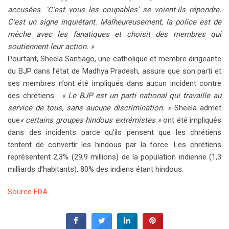
accusées. ‘C’est vous les coupables’ se voient-ils répondre.
C’est un signe inquiétant. Malheureusement, la police est de
mèche avec les fanatiques et choisit des membres qui
soutiennent leur action. »
Pourtant, Sheela Santiago, une catholique et membre dirigeante
du BJP dans l’état de Madhya Pradesh, assure que son parti et
ses membres n’ont été impliqués dans aucun incident contre
des chrétiens :
« Le BJP est un parti national qui travaille au
service de tous, sans aucune discrimination. »
Sheela admet
que
« certains groupes hindous extrémistes »
ont été impliqués
dans des incidents parce qu’ils pensent que les chrétiens
tentent de convertir les hindous par la force. Les chrétiens
représentent 2,3% (29,9 millions) de la population indienne (1,3
milliards d’habitants), 80% des indiens étant hindous.
Source EDA