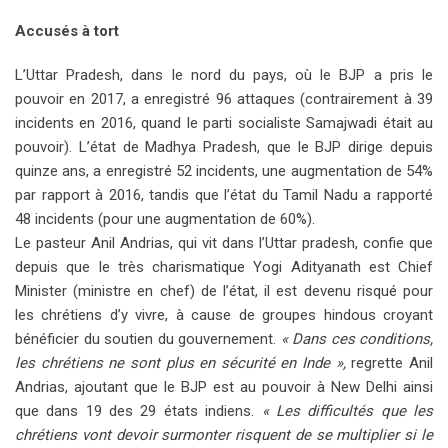
Accusés à tort
L’Uttar Pradesh, dans le nord du pays, où le BJP a pris le
pouvoir en 2017, a enregistré 96 attaques (contrairement à 39
incidents en 2016, quand le parti socialiste Samajwadi était au
pouvoir). L’état de Madhya Pradesh, que le BJP dirige depuis
quinze ans, a enregistré 52 incidents, une augmentation de 54%
par rapport à 2016, tandis que l’état du Tamil Nadu a rapporté
48 incidents (pour une augmentation de 60%).
Le pasteur Anil Andrias, qui vit dans l’Uttar pradesh, confie que
depuis que le très charismatique Yogi Adityanath est Chief
Minister (ministre en chef) de l’état, il est devenu risqué pour
les chrétiens d’y vivre, à cause de groupes hindous croyant
bénéficier du soutien du gouvernement.
« Dans ces conditions,
les chrétiens ne sont plus en sécurité en Inde »,
regrette Anil
Andrias, ajoutant que le BJP est au pouvoir à New Delhi ainsi
que dans 19 des 29 états indiens.
« Les difficultés que les
chrétiens vont devoir surmonter risquent de se multiplier si le