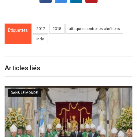
2017
2018
attaques contre les chrétiens
Étiquettes
:
Inde
Articles liés
DANS LE MONDE