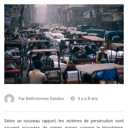
Par
Batholomee Dandes
Il y a 8 ans
Selon un nouveau rapport, les victimes de persécution sont
souvent accusées de crimes graves comme le blasphème.