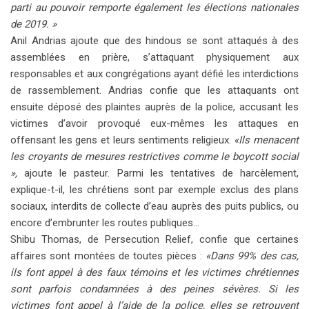
parti au pouvoir remporte également les élections nationales
de 2019. »
Anil Andrias ajoute que des hindous se sont attaqués à des
assemblées en prière, s’attaquant physiquement aux
responsables et aux congrégations ayant défié les interdictions
de rassemblement. Andrias confie que les attaquants ont
ensuite déposé des plaintes auprès de la police, accusant les
victimes d’avoir provoqué eux-mêmes les attaques en
offensant les gens et leurs sentiments religieux.
«Ils menacent
les croyants de mesures restrictives comme le boycott social
»,
ajoute le pasteur. Parmi les tentatives de harcèlement,
explique-t-il, les chrétiens sont par exemple exclus des plans
sociaux, interdits de collecte d’eau auprès des puits publics, ou
encore d’embrunter les routes publiques…
Shibu Thomas, de Persecution Relief, confie que certaines
affaires sont montées de toutes pièces :
«Dans 99% des cas,
ils font appel à des faux témoins et les victimes chrétiennes
sont parfois condamnées à des peines sévères. Si les
victimes font appel à l’aide de la police, elles se retrouvent