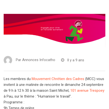
Par
Annonces Infocatho
Il y a 9 ans
Les membres du
Mouvement Chrétien des Cadres
(MCC) vous
invitent à une matinée de rencontre le dimanche 24 septembre
de 9 h à 12 h 30 à la maison Saint Michel,
101 avenue Trespoey
à Pau, sur le thème : “Humaniser le travail”.
Programme :
9h Temps de prière