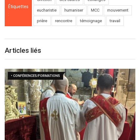
Étiquettes
eucharistie
humaniser
MCC
mouvement
:
prière
rencontre
témoignage
travail
Articles liés
• CONFÉRENCES/FORMATIONS