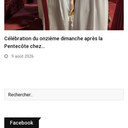
Les évêques du Nigeria s’expriment sur la
situation…
9 août 2026
Facebook