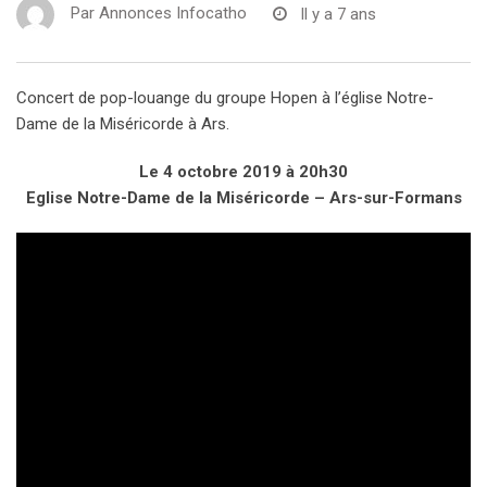
Par
Annonces Infocatho
Il y a 7 ans
Concert de pop-louange du groupe Hopen à l’église Notre-
Dame de la Miséricorde à Ars.
Le 4 octobre 2019 à 20h30
Eglise Notre-Dame de la Miséricorde – Ars-sur-Formans