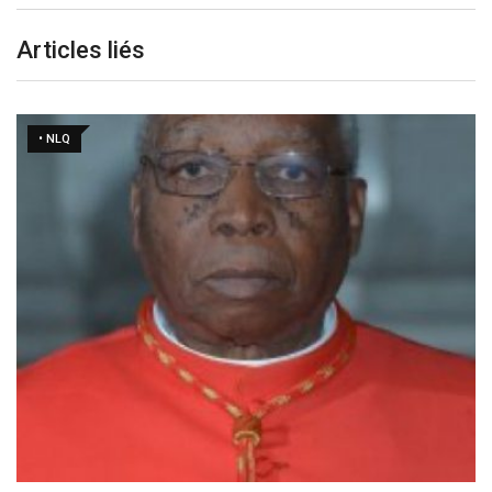
Articles liés
• NLQ