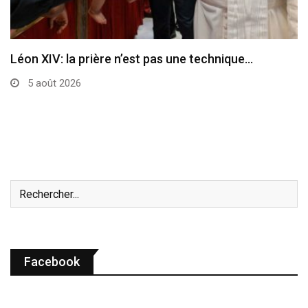
Rome: nominations au Tribunal suprême de la
Signature…
30 juillet 2026
Facebook