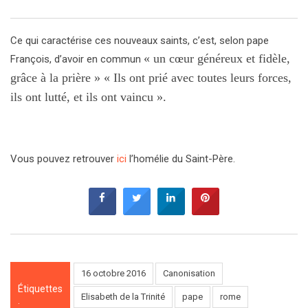
Ce qui caractérise ces nouveaux saints, c’est, selon pape
« un cœur généreux et fidèle,
François, d’avoir en commun
grâce à la prière »
« Ils ont prié avec toutes leurs forces,
ils ont lutté, et ils ont vaincu ».
Vous pouvez retrouver
ici
l’homélie du Saint-Père.
16 octobre 2016
Canonisation
Étiquettes
Elisabeth de la Trinité
pape
rome
: