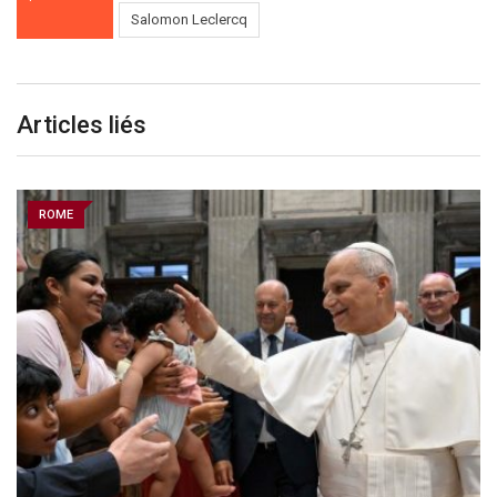
Salomon Leclercq
Articles liés
ROME