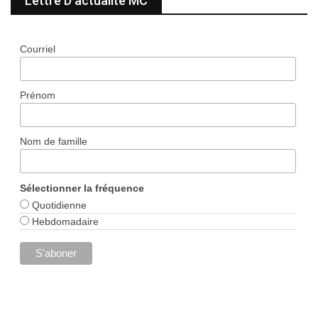
Lettre D’actualité MC
Courriel
Prénom
Nom de famille
Sélectionner la fréquence
Quotidienne
Hebdomadaire