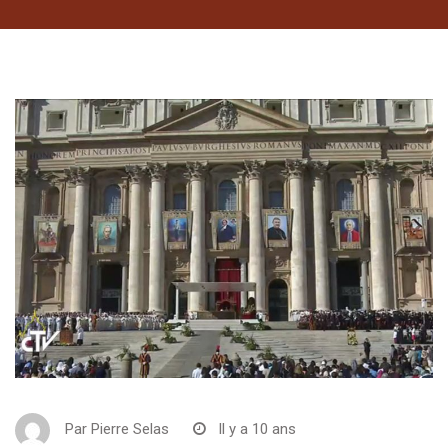
Par
Pierre Selas
Il y a 10 ans