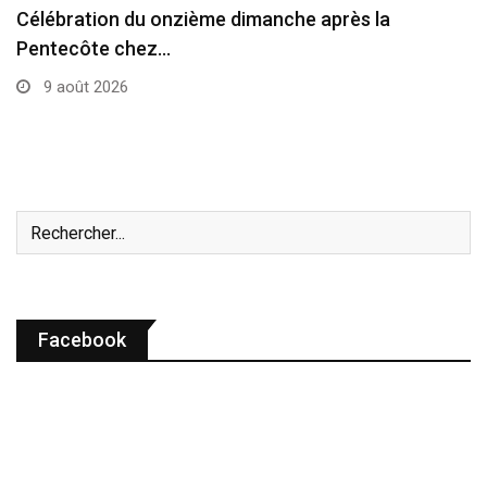
Les évêques du Nigeria s’expriment sur la
situation…
9 août 2026
Facebook