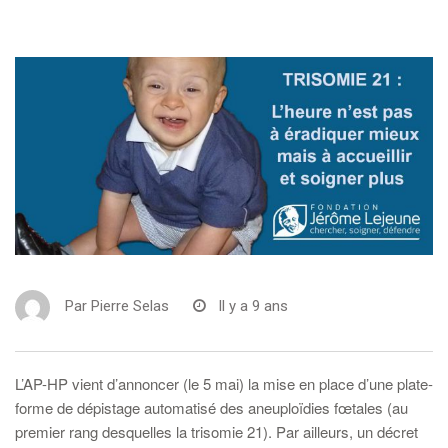
Par
Pierre Selas
Il y a 9 ans
L’AP-HP vient d’annoncer (le 5 mai) la mise en place d’une plate-
forme de dépistage automatisé des aneuploïdies fœtales (au
premier rang desquelles la trisomie 21). Par ailleurs, un décret