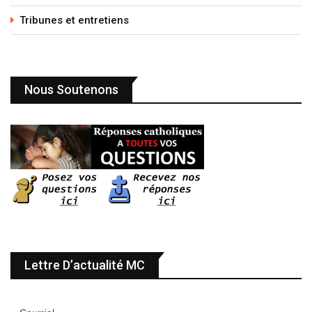
Tribunes et entretiens
Nous Soutenons
Lettre D’actualité MC