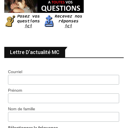
Lettre D’actualité MC
Courriel
Prénom
Nom de famille
Sélectionner la fréquence