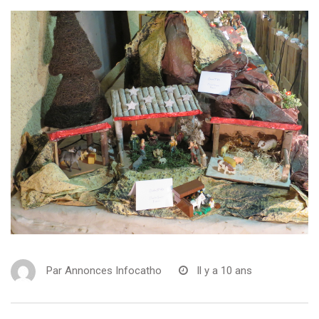
Par
Annonces Infocatho
Il y a 10 ans