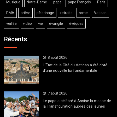
Musique
Notre-Dame
pape
pape François
Paris
PMA
prière
pèlerinage
retraite
rome
Vatican
veillée
vidéo
vie
évangile
évêques
Récents
8 août 2026
L’État de la Cité du Vatican a été doté
d’une nouvelle loi fondamentale
7 août 2026
Le pape a célébré à Assise la messe de
la Transfiguration auprès des jeunes