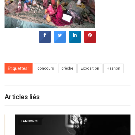
Étiquettes :
concours
crèche
Exposition
Hasnon
Articles liés
• ANNONCE