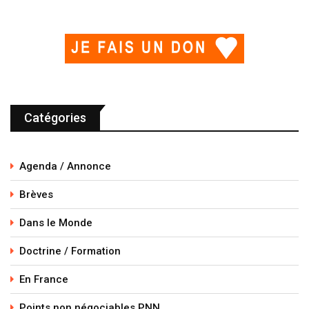
Catégories
Agenda / Annonce
Brèves
Dans le Monde
Doctrine / Formation
En France
Points non négociables PNN