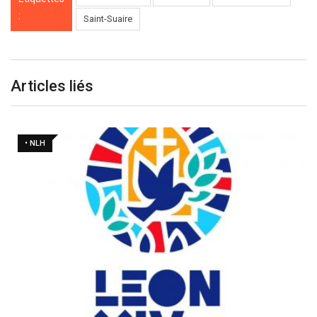
:
Saint-Suaire
Articles liés
• NLH