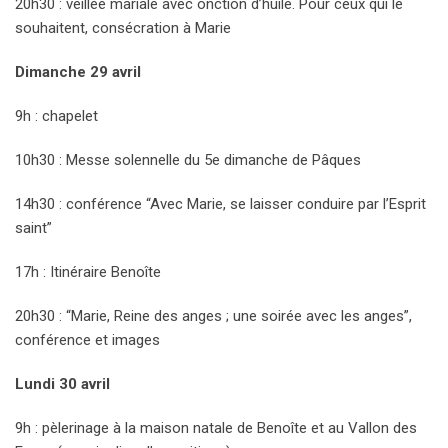
20h30 : veillée mariale avec onction d’huile. Pour ceux qui le
souhaitent, consécration à Marie
Dimanche 29 avril
9h : chapelet
10h30 : Messe solennelle du 5e dimanche de Pâques
14h30 : conférence “Avec Marie, se laisser conduire par l’Esprit
saint”
17h : Itinéraire Benoîte
20h30 : “Marie, Reine des anges ; une soirée avec les anges”,
conférence et images
Lundi 30 avril
9h : pèlerinage à la maison natale de Benoîte et au Vallon des