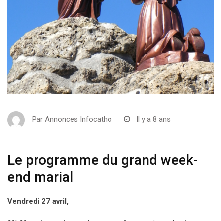
Par
Annonces Infocatho
Il y a 8 ans
Le programme du grand week-
end marial
Vendredi 27 avril,