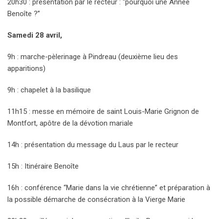
20h30 : présentation par le recteur : “pourquoi une Année
Benoîte ?”
Samedi 28 avril,
9h : marche-pèlerinage à Pindreau (deuxième lieu des
apparitions)
9h : chapelet à la basilique
11h15 : messe en mémoire de saint Louis-Marie Grignon de
Montfort, apôtre de la dévotion mariale
14h : présentation du message du Laus par le recteur
15h : Itinéraire Benoîte
16h : conférence “Marie dans la vie chrétienne” et préparation à
la possible démarche de consécration à la Vierge Marie