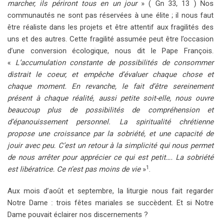
marcher, ils périront tous en un jour
» ( Gn 33, 13 ) Nos
communautés ne sont pas réservées à une élite ; il nous faut
être réaliste dans les projets et être attentif aux fragilités des
uns et des autres. Cette fragilité assumée peut être l’occasion
d’une conversion écologique, nous dit le Pape François.
«
L’accumulation constante de possibilités de consommer
distrait le coeur, et empêche d’évaluer chaque chose et
chaque moment. En revanche, le fait d’être sereinement
présent à chaque réalité, aussi petite soit-elle, nous ouvre
beaucoup plus de possibilités de compréhension et
d’épanouissement personnel. La spiritualité chrétienne
propose une croissance par la sobriété, et une capacité de
jouir avec peu. C’est un retour à la simplicité qui nous permet
de nous arrêter pour apprécier ce qui est petit…. La sobriété
1
est libératrice. Ce n’est pas moins de vie
»
.
Aux mois d’août et septembre, la liturgie nous fait regarder
Notre Dame : trois fêtes mariales se succèdent. Et si Notre
Dame pouvait éclairer nos discernements ?