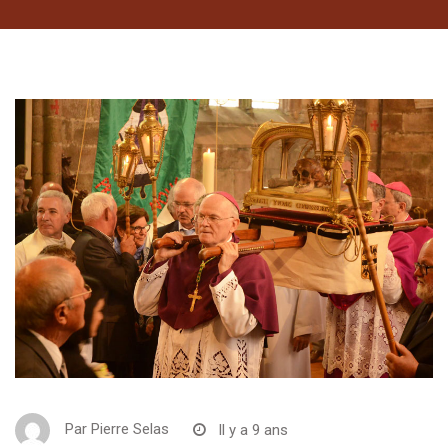
Par
Pierre Selas
Il y a 9 ans