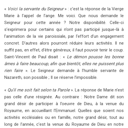
«
Voici la servante du Seigneur
» : c’est la réponse de la Vierge
Marie à l’appel de l’ange. Me voici. Que nous demande le
Seigneur pour cette année ? Notre disponibilité. Celle-ci
s’exprimera pour certains qui n’ont pas participé jusque-là à
l’animation de la vie paroissiale, par l’effort d’un engagement
concret. D’autres alors pourront réduire leurs activités. Il ne
suffit pas, en effet, d’être généreux, il faut pouvoir tenir le coup.
Saint-Vincent de Paul disait : «
Le démon pousse les bonne
âmes à faire beaucoup, afin que bientôt, elles ne puissent plus
rien faire
». Le Seigneur demande à l’humble servante de
Nazareth, son possible ; Il se réserve l’impossible.
«
Qu’il me soit fait selon ta Parole
». La réponse de Marie n’est
pas celle d’une résignée. Au contraire : Notre Dame dit son
grand désir de participer à l’oeuvre de Dieu, à la venue du
Royaume, en accueillant l’Emmanuel. Quelles que soient nos
activités ecclésiales ou en famille, notre grand désir, tout au
long de l’année, c’est la venue du Royaume de Dieu en notre