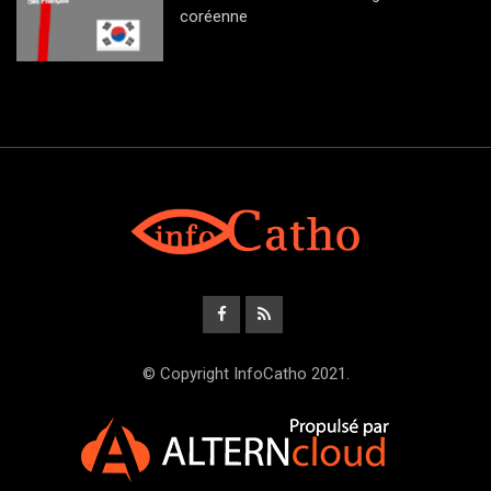
coréenne
© Copyright InfoCatho 2021.