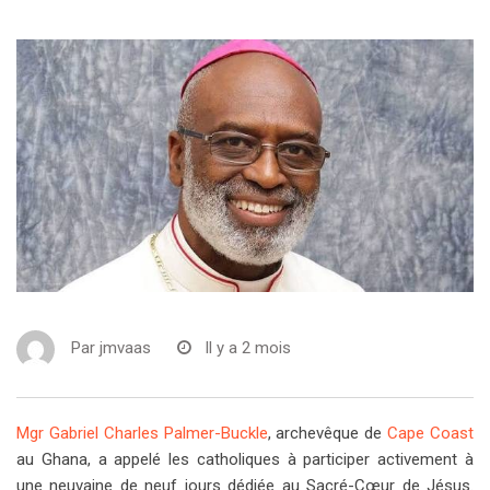
Par
jmvaas
Il y a 2 mois
Mgr Gabriel Charles Palmer-Buckle
, archevêque de
Cape Coast
au Ghana, a appelé les catholiques à participer activement à
une neuvaine de neuf jours dédiée au Sacré-Cœur de Jésus.