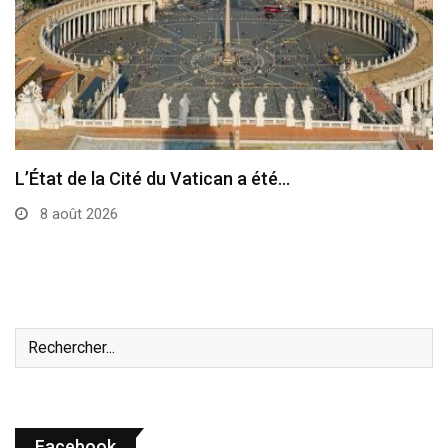
Le pape a célébré à Assise la messe…
7 août 2026
Facebook