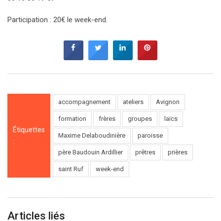
Participation : 20
€
le week-end.
accompagnement
ateliers
Avignon
formation
frères
groupes
laïcs
Étiquettes
Maxime Delaboudinière
paroisse
:
père Baudouin Ardillier
prêtres
prières
saint Ruf
week-end
Articles liés