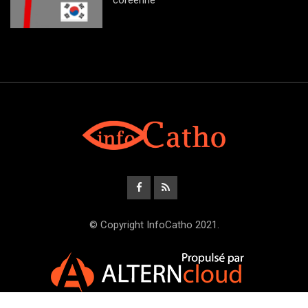
coréenne
© Copyright InfoCatho 2021.