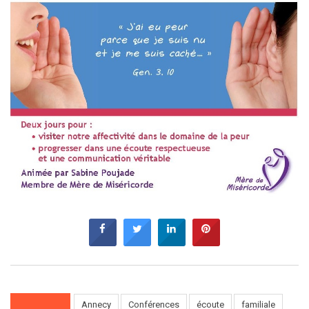
Annecy
Conférences
écoute
familiale