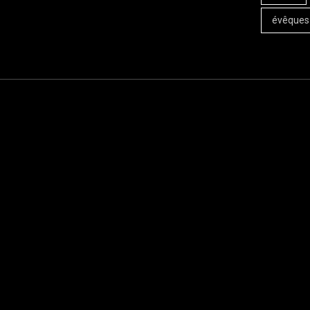
évêques