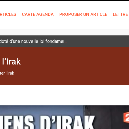
RTICLES
CARTE AGENDA
PROPOSER UN ARTICLE
LETTRE
é doté d’une nouvelle loi fondamentale
l’Irak
er l’Irak