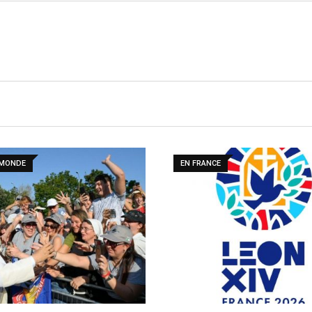
 MONDE
EN FRANCE