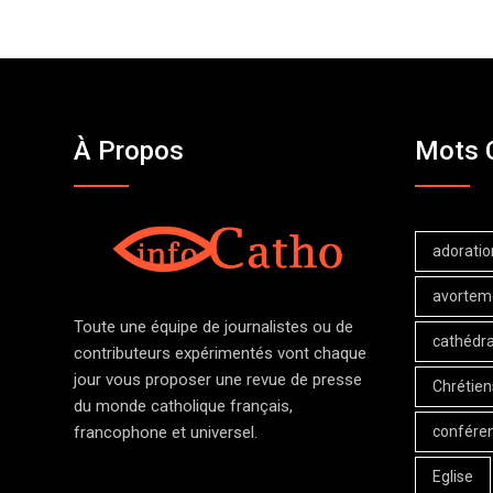
À Propos
Mots 
adoratio
avortem
Toute une équipe de journalistes ou de
cathédra
contributeurs expérimentés vont chaque
jour vous proposer une revue de presse
Chrétien
du monde catholique français,
confére
francophone et universel.
Eglise