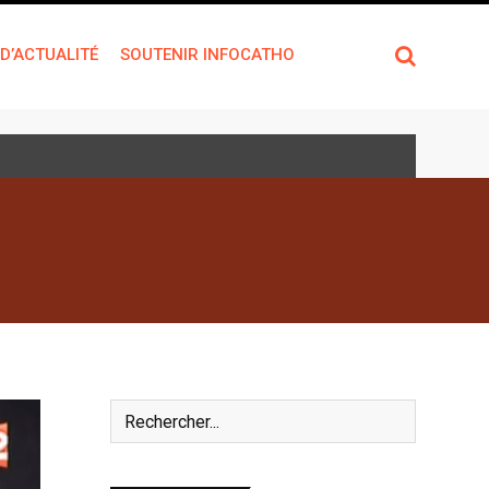
 D’ACTUALITÉ
SOUTENIR INFOCATHO