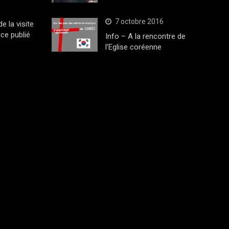
7 octobre 2016
 la visite
ce publié
Info – A la rencontre de
l’Eglise coréenne