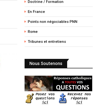
Doctrine / Formation
En France
Points non négociables PNN
Rome
Tribunes et entretiens
Nous Soutenons