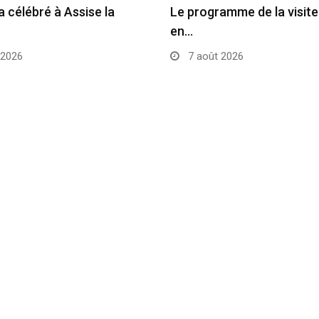
a célébré à Assise la
Le programme de la visit
en…
 2026
7 août 2026