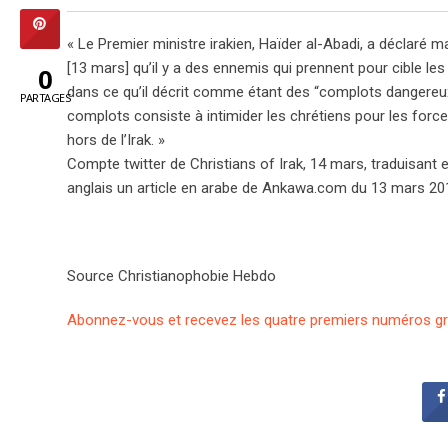
« Le Premier ministre irakien, Haïder al-Abadi, a déclaré m
[13 mars] qu’il y a des ennemis qui prennent pour cible les
0
dans ce qu’il décrit comme étant des “complots dangereu
PARTAGES
complots consiste à intimider les chrétiens pour les force
hors de l’Irak. »
Compte twitter de Christians of Irak, 14 mars, traduisant 
anglais un article en arabe de Ankawa.com du 13 mars 20
Source Christianophobie Hebdo
Abonnez-vous et recevez les quatre premiers numéros gr