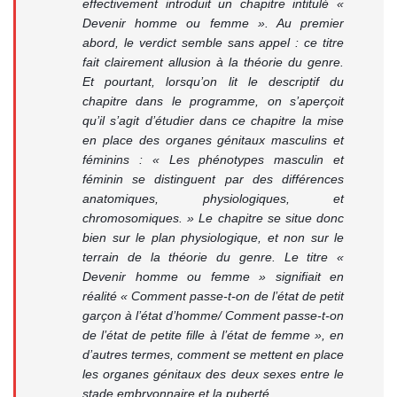
effectivement introduit un chapitre intitulé «
Devenir homme ou femme ». Au premier
abord, le verdict semble sans appel : ce titre
fait clairement allusion à la théorie du genre.
Et pourtant, lorsqu’on lit le descriptif du
chapitre dans le programme, on s’aperçoit
qu’il s’agit d’étudier dans ce chapitre la mise
en place des organes génitaux masculins et
féminins : « Les phénotypes masculin et
féminin se distinguent par des différences
anatomiques, physiologiques, et
chromosomiques. » Le chapitre se situe donc
bien sur le plan physiologique, et non sur le
terrain de la théorie du genre. Le titre «
Devenir homme ou femme » signifiait en
réalité « Comment passe-t-on de l’état de petit
garçon à l’état d’homme/ Comment passe-t-on
de l’état de petite fille à l’état de femme », en
d’autres termes, comment se mettent en place
les organes génitaux des deux sexes entre le
stade embryonnaire et la puberté.