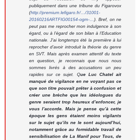
publiquement dans une tribune du Figarovox
(
http://premium.lefigaro.fr/…/31001-
20160216ARTFIG00154-ogm-…
). Bref, on ne
peut pas me reprocher mon indulgence à son
égard, ou à l’égard de son bilan à l’Education
nationale. J’ai longtemps été la première à lui
reprocher d’avoir introduit la théorie du genre
en SVT. Mais après examen attentif du texte
en question, je reconnais que nous nous
sommes livrés à des accusations un peu
rapides sur ce sujet. Q
ue Luc Chatel ait
manqué de vigilance en ne voyant pas ce
que son titre pouvait prêter à confusion et
créer une brèche que les idéologues du
genre seraient trop heureux d’enfoncer, je
vous l’accorde. Mais je pense qu’à cette
époque les gens étaient moins vigilants
sur le sujet qu’ils ne le sont aujourd’hui,
notamment grâce au formidable travail de
sensibilisation de La Manif pour Tous, de