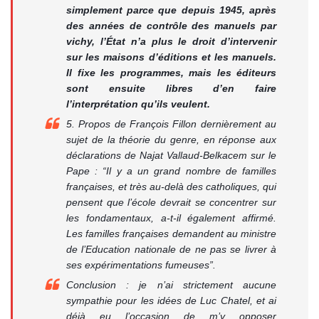
simplement parce que depuis 1945, après
des années de contrôle des manuels par
vichy, l’État n’a plus le droit d’intervenir
sur les maisons d’éditions et les manuels.
Il fixe les programmes, mais les éditeurs
sont ensuite libres d’en faire
l’interprétation qu’ils veulent.
5. Propos de François Fillon dernièrement au
sujet de la théorie du genre, en réponse aux
déclarations de Najat Vallaud-Belkacem sur le
Pape : “Il y a un grand nombre de familles
françaises, et très au-delà des catholiques, qui
pensent que l’école devrait se concentrer sur
les fondamentaux, a-t-il également affirmé.
Les familles françaises demandent au ministre
de l’Education nationale de ne pas se livrer à
ses expérimentations fumeuses”.
Conclusion : je n’ai strictement aucune
sympathie pour les idées de Luc Chatel, et ai
déjà eu l’occasion de m’y opposer