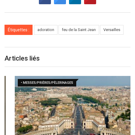
Étiquettes :
adoration
feu de la Saint Jean
Versailles
Articles liés
• MESSES/PRIÈRES/PÈLERINAGES