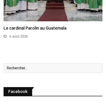
Léon XIV: la prière n’est pas une technique…
5 août 2026
Facebook