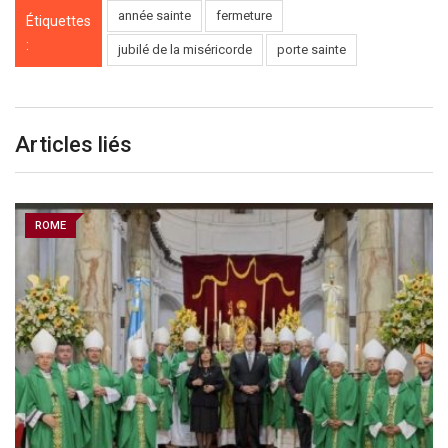
année sainte
fermeture
Étiquettes
:
jubilé de la miséricorde
porte sainte
Articles liés
ROME