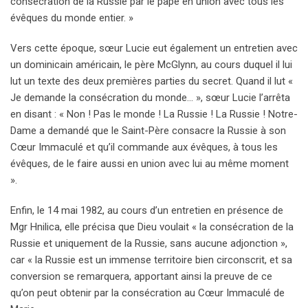
consécration de la Russie par le pape en union avec tous les
évêques du monde entier. »
Vers cette époque, sœur Lucie eut également un entretien avec
un dominicain américain, le père McGlynn, au cours duquel il lui
lut un texte des deux premières parties du secret. Quand il lut «
Je demande la consécration du monde… », sœur Lucie l’arrêta
en disant : « Non ! Pas le monde ! La Russie ! La Russie ! Notre-
Dame a demandé que le Saint-Père consacre la Russie à son
Cœur Immaculé et qu’il commande aux évêques, à tous les
évêques, de le faire aussi en union avec lui au même moment
».
Enfin, le 14 mai 1982, au cours d’un entretien en présence de
Mgr Hnilica, elle précisa que Dieu voulait « la consécration de la
Russie et uniquement de la Russie, sans aucune adjonction »,
car « la Russie est un immense territoire bien circonscrit, et sa
conversion se remarquera, apportant ainsi la preuve de ce
qu’on peut obtenir par la consécration au Cœur Immaculé de