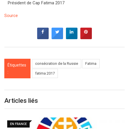
Président de Cap Fatima 2017
Source
consécration de la Russie
Fatima
Étiquettes
:
fatima 2017
Articles liés
EN FRANCE