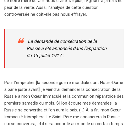
de notre mère du Ciel nous divise. De plus, l’Église n’a jamais eu
peur de la vérité. Aussi, l’analyse de cette question
controversée ne doit-elle pas nous effrayer.
La demande de consécration de la
Russie a été annoncée dans l’apparition
du 13 juillet 1917 :
Pour l’empêcher [la seconde guerre mondiale dont Notre-Dame
a parlé juste avant], je viendrai demander la consécration de la
Russie à mon Cœur Immaculé et la communion réparatrice des
premiers samedis du mois. Si l’on écoute mes demandes, la
Russie se convertira et l’on aura la paix. (…) À la fin, mon Cœur
Immaculé triomphera. Le Saint-Père me consacrera la Russie
qui se convertira, et il sera accordé au monde un certain temps