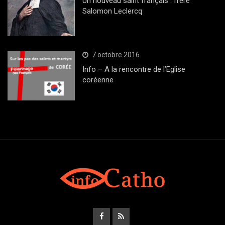
Un nouveau saint français : frère
Salomon Leclercq
7 octobre 2016
Info – A la rencontre de l’Eglise
coréenne