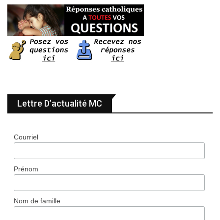
Lettre D’actualité MC
Courriel
Prénom
Nom de famille