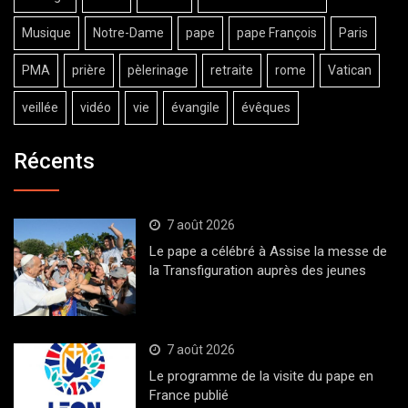
Musique
Notre-Dame
pape
pape François
Paris
PMA
prière
pèlerinage
retraite
rome
Vatican
veillée
vidéo
vie
évangile
évêques
Récents
7 août 2026
Le pape a célébré à Assise la messe de
la Transfiguration auprès des jeunes
7 août 2026
Le programme de la visite du pape en
France publié