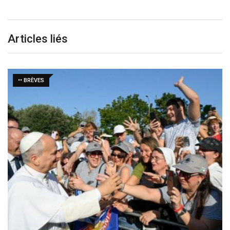
Articles liés
•• BRÈVES