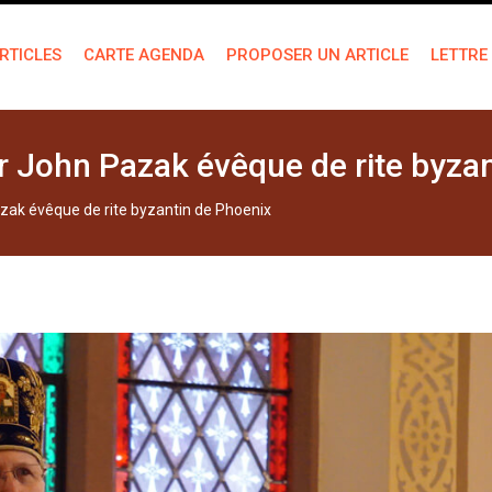
RTICLES
CARTE AGENDA
PROPOSER UN ARTICLE
LETTRE
r John Pazak évêque de rite byza
zak évêque de rite byzantin de Phoenix