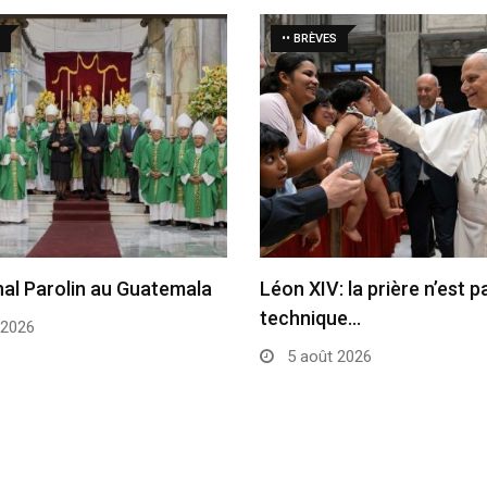
•• BRÈVES
nal Parolin au Guatemala
Léon XIV: la prière n’est 
technique…
 2026
5 août 2026