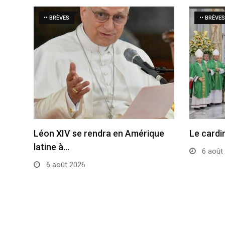
•• BRÈVES
•• BRÈVES
Léon XIV se rendra en Amérique
Le cardi
latine à…
6 août
6 août 2026