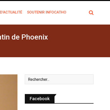
 D’ACTUALITÉ
SOUTENIR INFOCATHO
ntin de Phoenix
Facebook