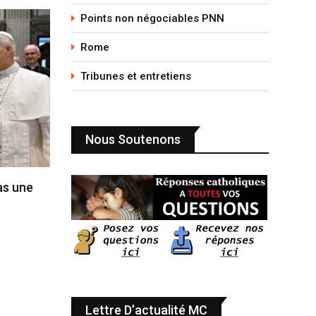
Points non négociables PNN
Rome
Tribunes et entretiens
Nous Soutenons
pas une
Lettre D’actualité MC