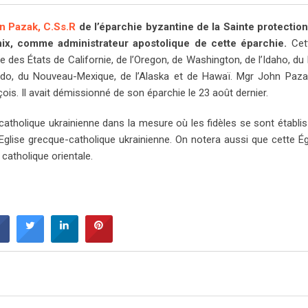
n Pazak, C.Ss.R
de l’éparchie byzantine de la Sainte protection
ix, comme administrateur apostolique de cette éparchie.
Cett
e des États de Californie, de l’Oregon, de Washington, de l’Idaho, du
ado, du Nouveau-Mexique, de l’Alaska et de Hawaï. Mgr John Paza
ois. Il avait démissionné de son éparchie le 23 août dernier.
 catholique ukrainienne dans la mesure où les fidèles se sont établis
Eglise grecque-catholique ukrainienne. On notera aussi que cette Égl
catholique orientale.