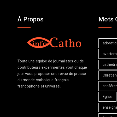
À Propos
Mots 
adoratio
avortem
Toute une équipe de journalistes ou de
cathédra
contributeurs expérimentés vont chaque
jour vous proposer une revue de presse
Chrétien
du monde catholique français,
confére
francophone et universel.
Eglise
enseign