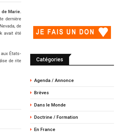
 de Marie.
e dernière
 Nevada, de
k avait été
 aux États-
Catégories
ise de rite
Agenda / Annonce
Brèves
Dans le Monde
Doctrine / Formation
En France