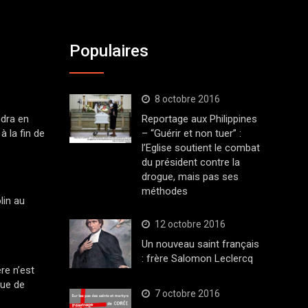
Populaires
8 octobre 2016
dra en
Reportage aux Philippines
à la fin de
– “Guérir et non tuer” :
l’Eglise soutient le combat
du président contre la
drogue, mais pas ses
méthodes
lin au
12 octobre 2016
Un nouveau saint français
: frère Salomon Leclercq
ère n’est
que de
7 octobre 2016