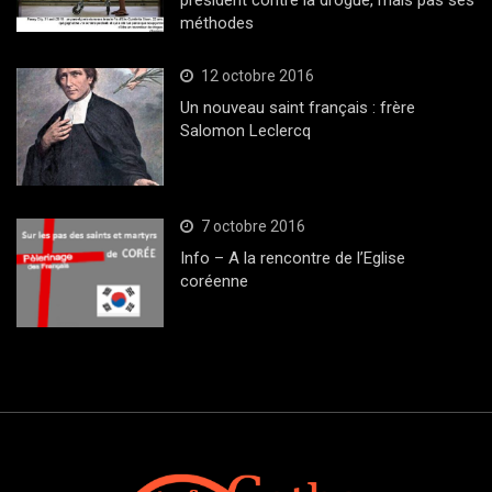
président contre la drogue, mais pas ses
méthodes
12 octobre 2016
Un nouveau saint français : frère
Salomon Leclercq
7 octobre 2016
Info – A la rencontre de l’Eglise
coréenne