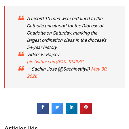
A record 10 men were ordained to the
Catholic priesthood for the Diocese of
Charlotte on Saturday, marking the
largest ordination class in the diocese's
54-year history.
Video: Fr Rajeev
pic.twitter.com/Fk0zRt4lMC
— Sachin Jose (@Sachinettiyil)
May 30,
2026
Articles liés