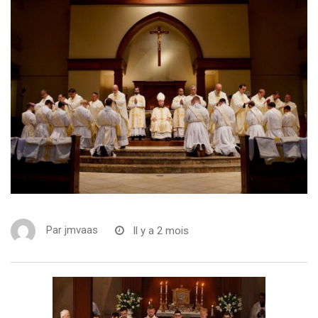
Par
jmvaas
Il y a 2 mois