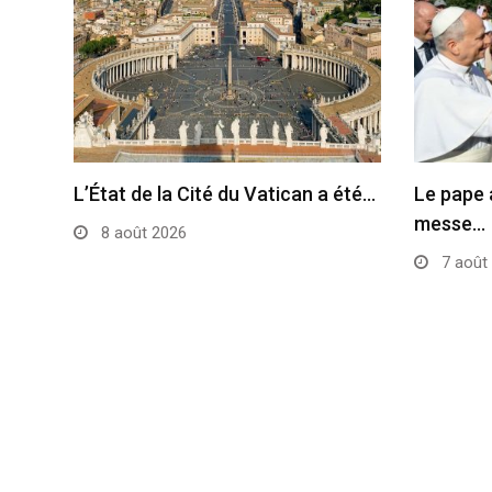
L’État de la Cité du Vatican a été…
Le pape 
messe…
8 août 2026
7 août