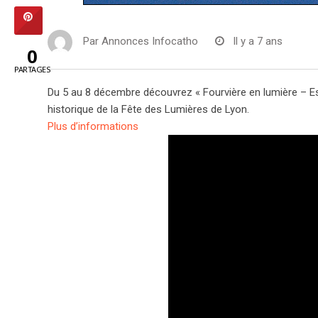
Par
Annonces Infocatho
Il y a 7 ans
0
PARTAGES
Du 5 au 8 décembre découvrez « Fourvière en lumière – Esprit
historique de la Fête des Lumières de Lyon.
Plus d’informations