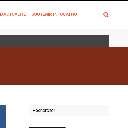
 D’ACTUALITÉ
SOUTENIR INFOCATHO