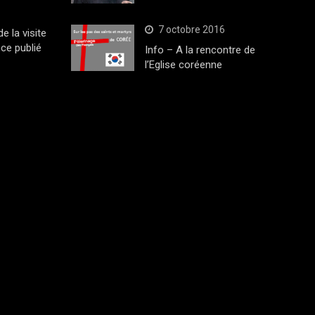
7 octobre 2016
 la visite
ce publié
Info – A la rencontre de
l’Eglise coréenne