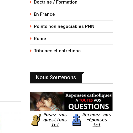
Doctrine / Formation
En France
Points non négociables PNN
Rome
Tribunes et entretiens
Nous Soutenons