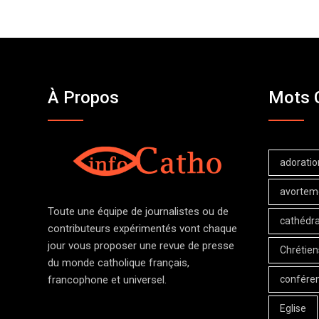
À Propos
Mots 
adoratio
avortem
Toute une équipe de journalistes ou de
cathédra
contributeurs expérimentés vont chaque
jour vous proposer une revue de presse
Chrétien
du monde catholique français,
confére
francophone et universel.
Eglise