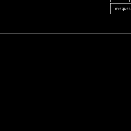
évêques