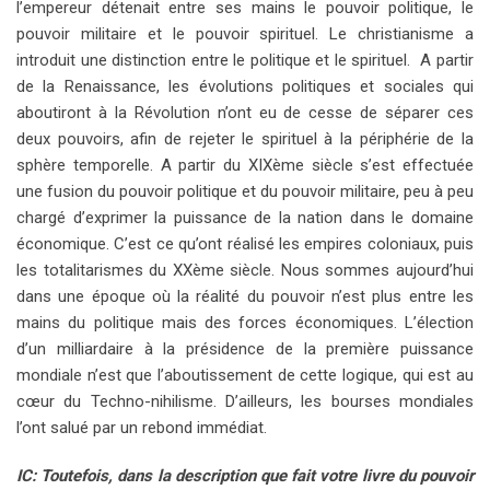
l’empereur détenait entre ses mains le pouvoir politique, le
pouvoir militaire et le pouvoir spirituel. Le christianisme a
introduit une distinction entre le politique et le spirituel. A partir
de la Renaissance, les évolutions politiques et sociales qui
aboutiront à la Révolution n’ont eu de cesse de séparer ces
deux pouvoirs, afin de rejeter le spirituel à la périphérie de la
sphère temporelle. A partir du XIXème siècle s’est effectuée
une fusion du pouvoir politique et du pouvoir militaire, peu à peu
chargé d’exprimer la puissance de la nation dans le domaine
économique. C’est ce qu’ont réalisé les empires coloniaux, puis
les totalitarismes du XXème siècle. Nous sommes aujourd’hui
dans une époque où la réalité du pouvoir n’est plus entre les
mains du politique mais des forces économiques. L’élection
d’un milliardaire à la présidence de la première puissance
mondiale n’est que l’aboutissement de cette logique, qui est au
cœur du Techno-nihilisme. D’ailleurs, les bourses mondiales
l’ont salué par un rebond immédiat.
IC: Toutefois, dans la description que fait votre livre du pouvoir