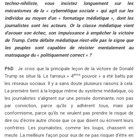
techno-nihiliste, vous insistez longuement sur les
mécanismes de la « cybernétique sociale » qui agit sur les
individus au moyen d’un « formatage médiatique », dont les
journalistes sont les acteurs. Or la classe médiatique vient
d’avouer son échec, son impuissance à empêcher la victoire
de Trump. Cette défaite médiatique n’est-elle pas le signe que
les peuples sont capables de résister mentalement au
matraquage du « politiquement correct » ?
PhD
: Je crois que la principale leçon de la victoire de Donald
ème
Trump se situe là. Le fameux « 4
pouvoir » a été battu par
les réseaux sociaux. Il y a sans doute plusieurs raisons à cela.
La première tient à la logique même du système médiatique, où
les journalistes s’alignent sur une pensée dominante, non pas
par conviction, parce qu’ils y adhèrent tous, mais par
conformisme, parce qu’ils ne veulent pas prendre le risque de
dire ou d’écrire autre chose que ce que disent ou écrivent leurs
confrères. Les journalistes, comme les loups, chassent en
meute. La meilleure façon pour eux de ne pas risquer d’être en