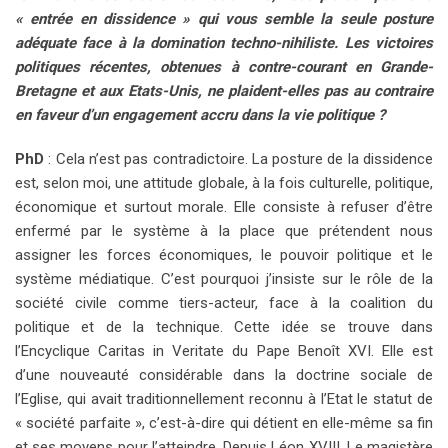
« entrée en dissidence » qui vous semble la seule posture
adéquate face à la domination techno-nihiliste. Les victoires
politiques récentes, obtenues à contre-courant en Grande-
Bretagne et aux Etats-Unis, ne plaident-elles pas au contraire
en faveur d’un engagement accru dans la vie politique ?
PhD
: Cela n’est pas contradictoire. La posture de la dissidence
est, selon moi, une attitude globale, à la fois culturelle, politique,
économique et surtout morale. Elle consiste à refuser d’être
enfermé par le système à la place que prétendent nous
assigner les forces économiques, le pouvoir politique et le
système médiatique. C’est pourquoi j’insiste sur le rôle de la
société civile comme tiers-acteur, face à la coalition du
politique et de la technique. Cette idée se trouve dans
l’Encyclique Caritas in Veritate du Pape Benoît XVI. Elle est
d’une nouveauté considérable dans la doctrine sociale de
l’Eglise, qui avait traditionnellement reconnu à l’Etat le statut de
« société parfaite », c’est-à-dire qui détient en elle-même sa fin
et ses moyens pour l’atteindre. Depuis Léon XVIII, Le magistère