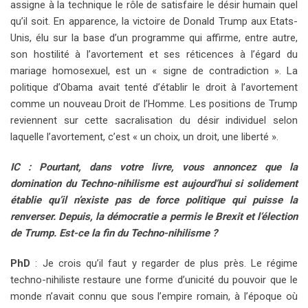
assigne à la technique le rôle de satisfaire le désir humain quel
qu’il soit. En apparence, la victoire de Donald Trump aux Etats-
Unis, élu sur la base d’un programme qui affirme, entre autre,
son hostilité à l’avortement et ses réticences à l’égard du
mariage homosexuel, est un « signe de contradiction ». La
politique d’Obama avait tenté d’établir le droit à l’avortement
comme un nouveau Droit de l’Homme. Les positions de Trump
reviennent sur cette sacralisation du désir individuel selon
laquelle l’avortement, c’est « un choix, un droit, une liberté ».
IC : Pourtant, dans votre livre, vous annoncez que la
domination du Techno-nihilisme est aujourd’hui si solidement
établie qu’il n’existe pas de force politique qui puisse la
renverser. Depuis, la démocratie a permis le Brexit et l’élection
de Trump. Est-ce la fin du Techno-nihilisme ?
PhD
: Je crois qu’il faut y regarder de plus près. Le régime
techno-nihiliste restaure une forme d’unicité du pouvoir que le
monde n’avait connu que sous l’empire romain, à l’époque où