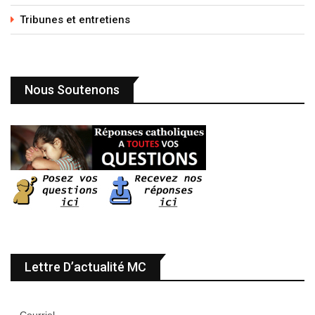
Tribunes et entretiens
Nous Soutenons
Lettre D’actualité MC
Courriel