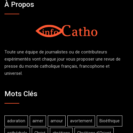
À Propos
Toute une équipe de journalistes ou de contributeurs
expérimentés vont chaque jour vous proposer une revue de
presse du monde catholique français, francophone et
universel.
Mots Clés
adoration
aimer
amour
avortement
Bioéthique
cathédrale
Christ
chrétiens
Chrétiens d'Orient