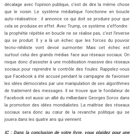
décalage avec l’opinion publique, c’est de dire la même chose
que le voisin. Le système médiatique fonctionne en boucle
auto-réalisatrice : il annonce ce qui doit se produire pour que
cela se produise en effet. Avec Trump, ce système s’effondre :
la prophétie répétée en boucle ne se réalise pas, c’est l’inverse
qui se produit. Il y a là un échec que les forces du pouvoir
tecno-nihiliste vont devoir surmonter. Mais cet échec est
surtout celui des grands médias face aux réseaux sociaux. On
risque donc d’assister à une mobilisation massive des réseaux
sociaux pour reprendre le contrôle des foules. Rappelez-vous
que Facebook a été accusé pendant la campagne de favoriser
les idées démocrates par une manipulation de ses algorithmes
de traitement des messages. Il se trouve que le fondateur de
Facebook est aussi un allié du milliardaire Georges Soros dans
la promotion des idées mondialistes. La maîtrise des réseaux
sociaux sera donc au cœur de la revanche politique qui se
jouera dans les quatre ans qui viennent.
IC : Dans la conclusion de votre livre, vous plaidez pour une