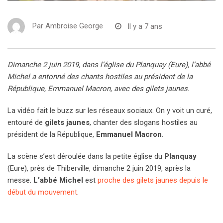
Par
Ambroise George
Il y a 7 ans
Dimanche 2 juin 2019, dans l’église du Planquay (Eure), l’abbé
Michel a entonné des chants hostiles au président de la
République, Emmanuel Macron, avec des gilets jaunes.
La vidéo fait le buzz sur les réseaux sociaux. On y voit un curé,
entouré de
gilets jaunes
, chanter des slogans hostiles au
président de la République,
Emmanuel Macron
.
La scène s’est déroulée dans la petite église du
Planquay
(Eure), près de Thiberville, dimanche 2 juin 2019, après la
messe.
L’abbé Michel
est
proche des gilets jaunes depuis le
début du mouvement
.