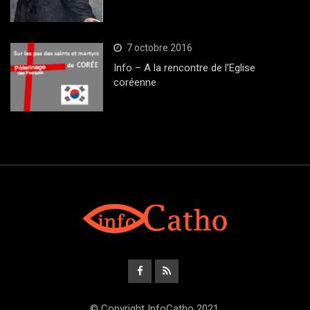
7 octobre 2016
Info – A la rencontre de l’Eglise
coréenne
© Copyright InfoCatho 2021.