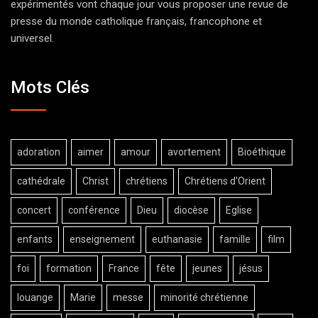
expérimentés vont chaque jour vous proposer une revue de
presse du monde catholique français, francophone et
universel.
Mots Clés
adoration
aimer
amour
avortement
Bioéthique
cathédrale
Christ
chrétiens
Chrétiens d'Orient
concert
conférence
Dieu
diocèse
Eglise
enfants
enseignement
euthanasie
famille
film
foi
formation
France
fête
jeunes
jésus
louange
Marie
messe
minorité chrétienne