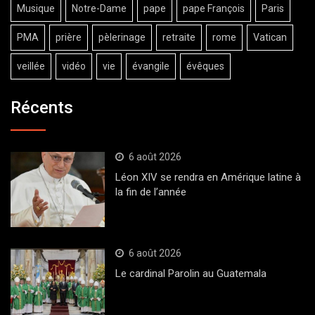
Musique
Notre-Dame
pape
pape François
Paris
PMA
prière
pèlerinage
retraite
rome
Vatican
veillée
vidéo
vie
évangile
évêques
Récents
6 août 2026
Léon XIV se rendra en Amérique latine à
la fin de l’année
6 août 2026
Le cardinal Parolin au Guatemala