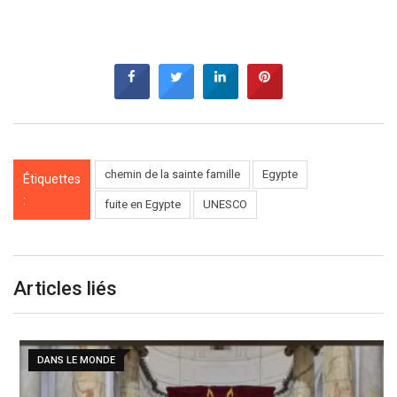
chemin de la sainte famille
Egypte
Étiquettes
:
fuite en Egypte
UNESCO
Articles liés
DANS LE MONDE