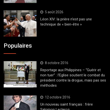
5 août 2026
Léon XIV: la prière n’est pas une
technique de « bien-être »
Populaires
8 octobre 2016
Reportage aux Philippines – “Guérir et
non tuer” : l’Eglise soutient le combat du
président contre la drogue, mais pas ses
méthodes
12 octobre 2016
Un nouveau saint français : frère
Salomon Leclercq