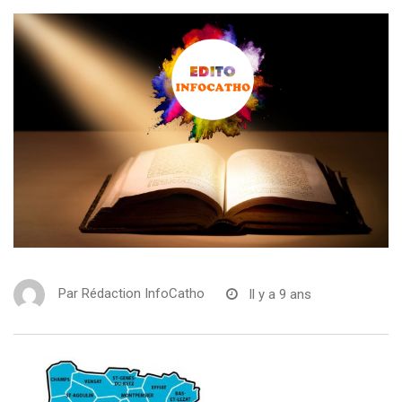
Par
Rédaction InfoCatho
Il y a 9 ans