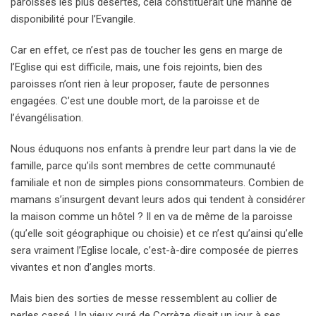
paroisses les plus désertes, cela constituerait une manne de
disponibilité pour l’Evangile.
Car en effet, ce n’est pas de toucher les gens en marge de
l’Eglise qui est difficile, mais, une fois rejoints, bien des
paroisses n’ont rien à leur proposer, faute de personnes
engagées. C’est une double mort, de la paroisse et de
l’évangélisation.
Nous éduquons nos enfants à prendre leur part dans la vie de
famille, parce qu’ils sont membres de cette communauté
familiale et non de simples pions consommateurs. Combien de
mamans s’insurgent devant leurs ados qui tendent à considérer
la maison comme un hôtel ? Il en va de même de la paroisse
(qu’elle soit géographique ou choisie) et ce n’est qu’ainsi qu’elle
sera vraiment l’Eglise locale, c’est-à-dire composée de pierres
vivantes et non d’angles morts.
Mais bien des sorties de messe ressemblent au collier de
perles cassé. Un vieux curé de Corrèze disait un jour à ses