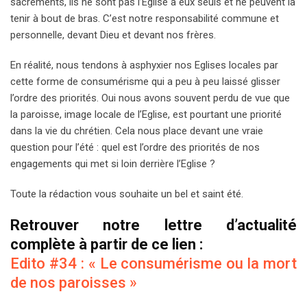
sacrements, ils ne sont pas l’Église à eux seuls et ne peuvent la
tenir à bout de bras. C’est notre responsabilité commune et
personnelle, devant Dieu et devant nos frères.
En réalité, nous tendons à asphyxier nos Eglises locales par
cette forme de consumérisme qui a peu à peu laissé glisser
l’ordre des priorités. Oui nous avons souvent perdu de vue que
la paroisse, image locale de l’Eglise, est pourtant une priorité
dans la vie du chrétien. Cela nous place devant une vraie
question pour l’été : quel est l’ordre des priorités de nos
engagements qui met si loin derrière l’Eglise ?
Toute la rédaction vous souhaite un bel et saint été.
Retrouver notre lettre d’actualité
complète à partir de ce lien :
Edito #34 : « Le consumérisme ou la mort
de nos paroisses »