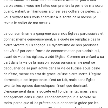
paroissiens, « vous me faites comprendre la peine de ma sœur
quand, enfant, je m’amusais à briser ses colliers de perles. En
vous voyant tous vous éparpiller à la sortie de la messe, je
revois le collier de ma sœur. »
Le consumérisme a gangréné aussi nos Églises paroissiales et
donner, même généreusement, à la quête ne remplace pas la
pierre vivante qui s’engage. Le dynamisme de nos paroisses
est vérolé par cette forme de consommation paroissiale qui,
avant de vider les églises, a vidé l’Eglise. Comme un enfant a sa
part dans la vie de la maison, aucun paroissien ne peut se
dédouaner de sa part active dans la vie de l’Eglise sous peine
de n’être, même en état de grâce, qu’une pierre inerte. L’église
domestique est importante, c’est un fait, mais sans Eglise
vivante, les églises domestiques n’iront que déclinant.
L’engagement dans la société est fondamental, mais, sans
engagement dans l’Eglise, l’engagement pour la société se
tarira, parce que si les prêtres nous donnent la grâce par les