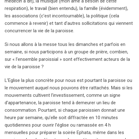
médecin a dit), la musique (mon âme a besoin de cette
respiration), le travail (bien entendu), la famille (évidemment),
les associations (c’est incontournable), la politique (cela
commence à revenir) et tant d’autres sollicitations qui viennent
concurrencer la vie de la paroisse.
Si nous allons à la messe tous les dimanches et parfois en
semaine, si nous participons à un groupe de prière, combien,
sur « l’ensemble paroissial » sont effectivement acteurs de la
vie de la paroisse ?
L’Eglise la plus concrète pour nous est pourtant la paroisse ou
le mouvement auquel nous pouvons être rattachés. Mais si les
mouvements cultivent l’investissement, comme un signe
d’appartenance, la paroisse tend à demeurer un lieu de
consommation. Pourtant, si chaque paroissien donnait une
heure par semaine, qu’elle soit diffractée en 10 minutes
quotidiennes pour ouvrir l’église ou ramassée en 4 h
mensuelles pour préparer la soirée Ephata, même dans les