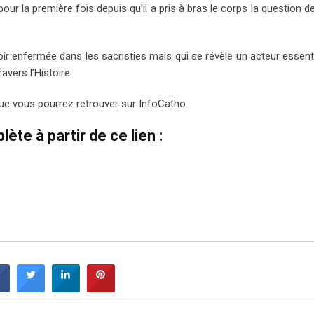
our la première fois depuis qu’il a pris à bras le corps la question d
oir enfermée dans les sacristies mais qui se révèle un acteur essent
avers l’Histoire.
 que vous pourrez retrouver sur InfoCatho.
ète à partir de ce lien :