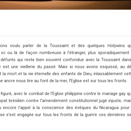
ons voulu parler de la Toussaint et des quelques Holywins q
 ici ou là de façon nombreuse à l’étranger, plus sporadiquement
éfunts qui reste bien souvent confondue avec la Toussaint dans 
 est une vieillerie du passé. Mais si nous avons esquissé, au d
 la mort et la vie éternelle des enfants de Dieu, inlassablement ce
ancre nous tire au font de la mer, l’Eglise est sur tous les fronts.
figuré, avec le combat de l’Eglise philippine contre le mariage gay q
pat brésilien contre l’amendement constitutionnel jugé injuste, mai
u encore l’appel à la conscience des évêques du Nicaragua pour 
lise s’est engagée sur tous les fronts de la guerre ces dernières s