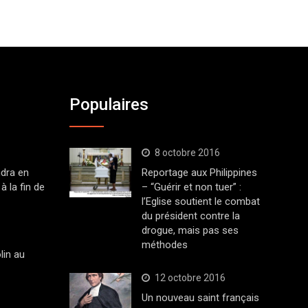
Populaires
8 octobre 2016
dra en
Reportage aux Philippines
à la fin de
– “Guérir et non tuer” :
l’Eglise soutient le combat
du président contre la
drogue, mais pas ses
méthodes
lin au
12 octobre 2016
Un nouveau saint français