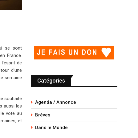
ui se sont
 en France.
l’esprit de
étour d’une
tte semaine
Catégories
ue souhaite
Agenda / Annonce
s aussi les
le vote au
Brèves
emaines, et
Dans le Monde