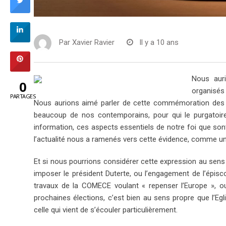
Par
Xavier Ravier
Il y a 10 ans
Nous auri
0
organisés
PARTAGES
Nous aurions aimé parler de cette commémoration des d
beaucoup de nos contemporains, pour qui le purgatoire
information, ces aspects essentiels de notre foi que sont
l’actualité nous a ramenés vers cette évidence, comme une 
Et si nous pourrions considérer cette expression au sens 
imposer le président Duterte, ou l’engagement de l’épisco
travaux de la COMECE voulant « repenser l’Europe », o
prochaines élections, c’est bien au sens propre que l’Eg
celle qui vient de s’écouler particulièrement.