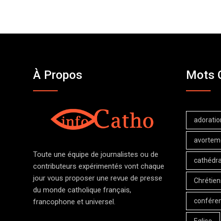
À Propos
Mots 
adoratio
avortem
Toute une équipe de journalistes ou de
cathédra
contributeurs expérimentés vont chaque
jour vous proposer une revue de presse
Chrétien
du monde catholique français,
confére
francophone et universel.