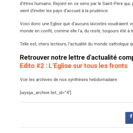
d’êtres humains. Rejoint en ce sens par le Saint-Père qui, p
vient d’inviter les pays d’accueil à la prudence.
Voici donc une Eglise que d’aucuns laïcistes voudraient v
monde en confit, comme elle l’a, du reste, toujours été à tr
Telle est, chers lecteurs, l’actualité du monde catholique
Retrouver notre lettre d’actualité compl
Edito #2 : L’Eglise sur tous les fronts
Voir les archives de nos synthèses hebdomadaire :
[wysija_archive list_id=”4″]