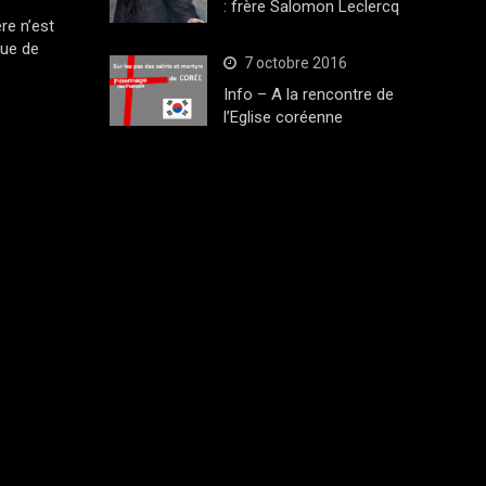
: frère Salomon Leclercq
ère n’est
que de
7 octobre 2016
Info – A la rencontre de
l’Eglise coréenne