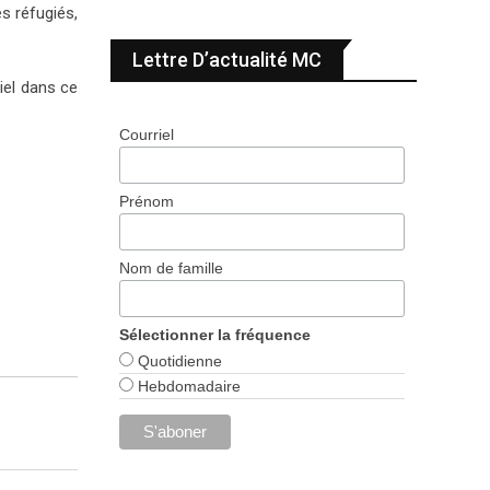
es réfugiés,
Lettre D’actualité MC
iel dans ce
Courriel
Prénom
Nom de famille
Sélectionner la fréquence
Quotidienne
Hebdomadaire