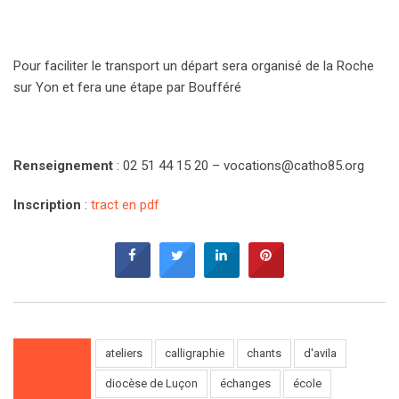
Pour faciliter le transport un départ sera organisé de la Roche
sur Yon et fera une étape par Boufféré
Renseignement
: 02 51 44 15 20 –
vocations@catho85.org
Inscription
:
tract en pdf
ateliers
calligraphie
chants
d'avila
diocèse de Luçon
échanges
école