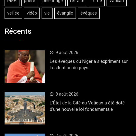
PMA
prière
pèlerinage
retraite
rome
Vatican
veillée
vidéo
vie
évangile
évêques
Récents
9 août 2026
Les évêques du Nigeria s’expriment sur
la situation du pays
8 août 2026
L’État de la Cité du Vatican a été doté
d’une nouvelle loi fondamentale
7 août 2026