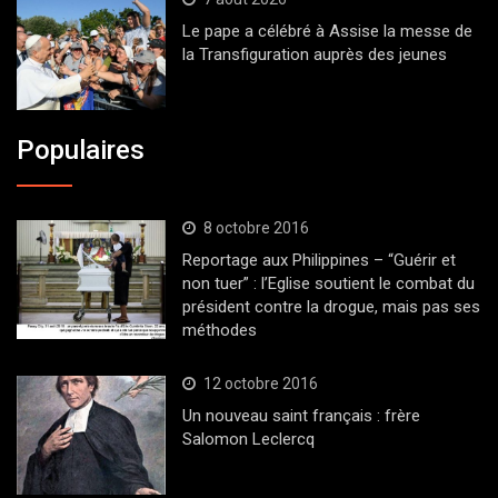
Le pape a célébré à Assise la messe de
la Transfiguration auprès des jeunes
Populaires
8 octobre 2016
Reportage aux Philippines – “Guérir et
non tuer” : l’Eglise soutient le combat du
président contre la drogue, mais pas ses
méthodes
12 octobre 2016
Un nouveau saint français : frère
Salomon Leclercq