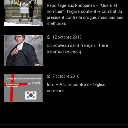
Reportage aux Philippines – “Guérir et
non tuer” : l’Eglise soutient le combat du
président contre la drogue, mais pas ses
méthodes
12 octobre 2016
Un nouveau saint français : frère
Salomon Leclercq
7 octobre 2016
Info – A la rencontre de l’Eglise
coréenne