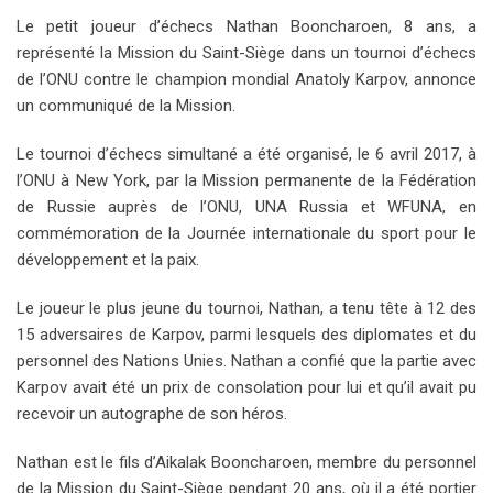
Le petit joueur d’échecs Nathan Booncharoen, 8 ans, a
représenté la Mission du Saint-Siège dans un tournoi d’échecs
de l’ONU contre le champion mondial Anatoly Karpov, annonce
un communiqué de la Mission.
Le tournoi d’échecs simultané a été organisé, le 6 avril 2017, à
l’ONU à New York, par la Mission permanente de la Fédération
de Russie auprès de l’ONU, UNA Russia et WFUNA, en
commémoration de la Journée internationale du sport pour le
développement et la paix.
Le joueur le plus jeune du tournoi, Nathan, a tenu tête à 12 des
15 adversaires de Karpov, parmi lesquels des diplomates et du
personnel des Nations Unies. Nathan a confié que la partie avec
Karpov avait été un prix de consolation pour lui et qu’il avait pu
recevoir un autographe de son héros.
Nathan est le fils d’Aikalak Booncharoen, membre du personnel
de la Mission du Saint-Siège pendant 20 ans, où il a été portier