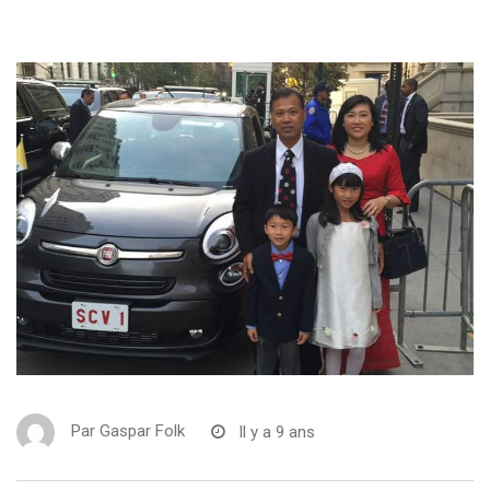
Par
Gaspar Folk
Il y a 9 ans