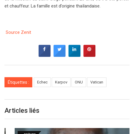
et chauffeur. La famille est d’origine thaïlandaise.
Source Zenit
Étiquettes :
Echec
Karpov
ONU
Vatican
Articles liés